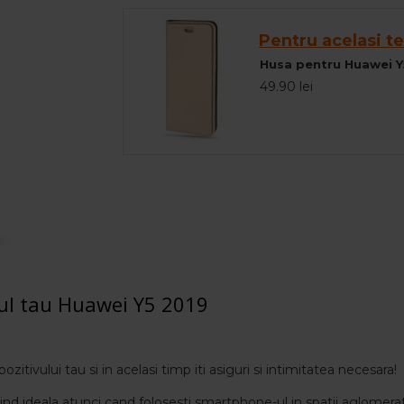
Pentru acelasi te
Husa pentru Huawei Y
49.90 lei
nul tau Huawei Y5 2019
ozitivului tau si in acelasi timp iti asiguri si intimitatea necesara!
fiind ideala atunci cand folosesti smartphone-ul in spatii aglomera