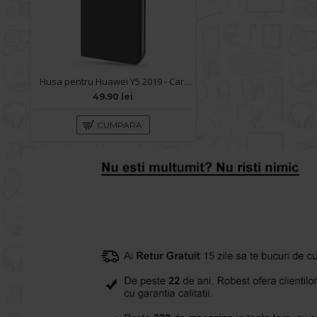
Husa pentru Huawei Y5 2019 - Carte X-Power Negru
49.90 lei
CUMPARA