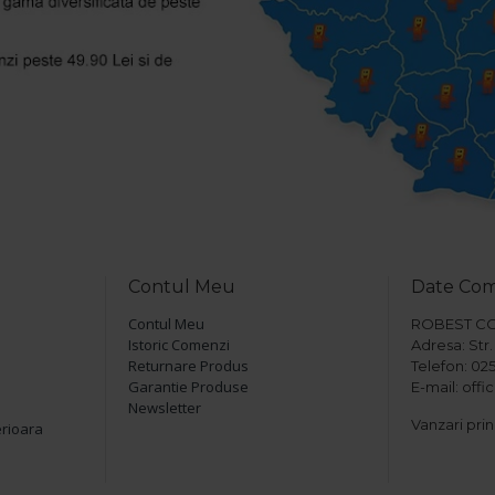
Contul Meu
Date Co
Contul Meu
ROBEST COM 
Istoric Comenzi
Adresa: Str. 
Returnare Produs
Telefon: 025
Garantie Produse
E-mail: off
Newsletter
Vanzari prin
erioara