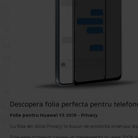
Descopera folia perfecta pentru telefo
Folie
pentru
Huawei Y5 2019
- Privacy
Cu folia din sticla Privacy te bucuri de protectia ecranului disp
Folia este inchisa la culoare, iar transparenta nu este 100% 