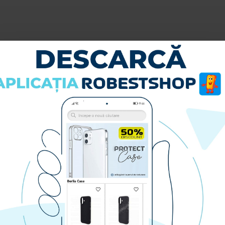
u a putea lasa o recenzie