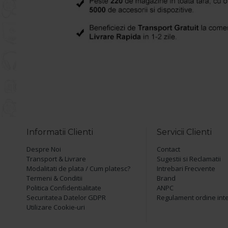
Informatii Clienti
Servicii Clienti
Despre Noi
Contact
Transport & Livrare
Sugestii si Reclamatii
Modalitati de plata / Cum platesc?
Intrebari Frecvente
Termeni & Conditii
Brand
Politica Confidentialitate
ANPC
Securitatea Datelor GDPR
Regulament ordine int
Utilizare Cookie-uri