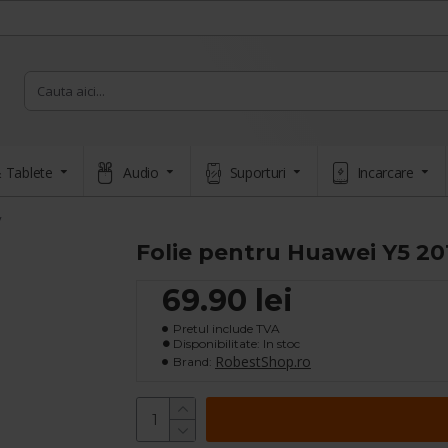
 Tablete
Audio
Suporturi
Incarcare
y
Folie pentru Huawei Y5 201
69.90 lei
Pretul include TVA
Disponibilitate: In stoc
RobestShop.ro
Brand: