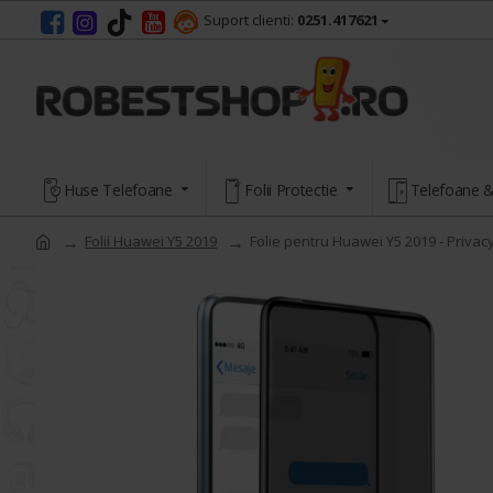
Suport clienti:
0251.417621
Huse Telefoane
Folii Protectie
Telefoane &
Folii Huawei Y5 2019
Folie pentru Huawei Y5 2019 - Privac