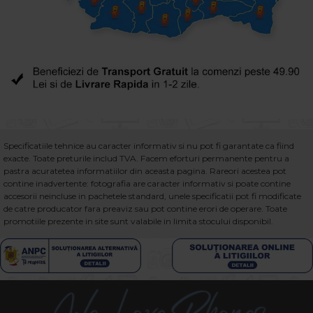
Specificatiile tehnice au caracter informativ si nu pot fi garantate ca fiind
exacte. Toate preturile includ TVA. Facem eforturi permanente pentru a
pastra acuratetea informatiilor din aceasta pagina. Rareori acestea pot
contine inadvertente: fotografia are caracter informativ si poate contine
accesorii neincluse in pachetele standard, unele specificatii pot fi modificate
de catre producator fara preaviz sau pot contine erori de operare. Toate
promotiile prezente in site sunt valabile in limita stocului disponibil.