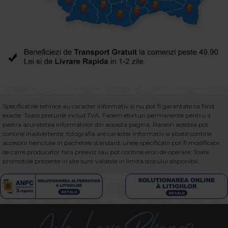
Specificatiile tehnice au caracter informativ si nu pot fi garantate ca fiind
exacte. Toate preturile includ TVA. Facem eforturi permanente pentru a
pastra acuratetea informatiilor din aceasta pagina. Rareori acestea pot
contine inadvertente: fotografia are caracter informativ si poate contine
accesorii neincluse in pachetele standard, unele specificatii pot fi modificate
de catre producator fara preaviz sau pot contine erori de operare. Toate
promotiile prezente in site sunt valabile in limita stocului disponibil.