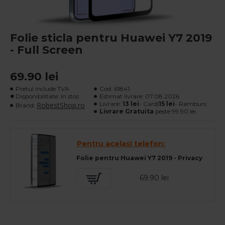
Folie sticla pentru Huawei Y7 2019
- Full Screen
69.90 lei
Pretul include TVA
Cod:
61841.
Disponibilitate: In stoc
Estimat livrare:
07.08.2026
Livrare:
13 lei
- Card|
15 lei
- Ramburs
RobestShop.ro
Brand:
Livrare Gratuita
peste 99.90 lei
Pentru acelasi telefon:
Folie pentru Huawei Y7 2019 - Privacy
69.90 lei