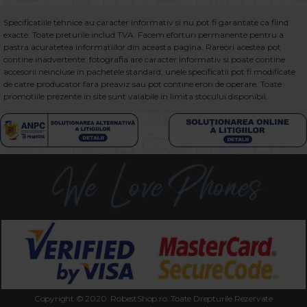
Specificatiile tehnice au caracter informativ si nu pot fi garantate ca fiind
exacte. Toate preturile includ TVA. Facem eforturi permanente pentru a
pastra acuratetea informatiilor din aceasta pagina. Rareori acestea pot
contine inadvertente: fotografia are caracter informativ si poate contine
accesorii neincluse in pachetele standard, unele specificatii pot fi modificate
de catre producator fara preaviz sau pot contine erori de operare. Toate
promotiile prezente in site sunt valabile in limita stocului disponibil.
Copyright © 2020. RobestShop.ro. Toate Drepturile Rezervate