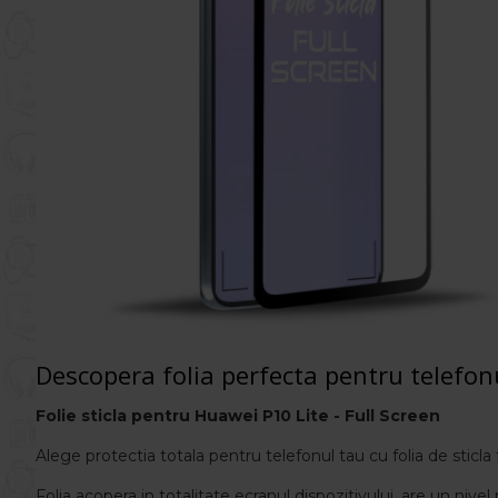
Descopera folia perfecta pentru telefon
Folie sticla pentru Huawei P10 Lite
- Full Screen
Alege protectia totala pentru telefonul tau cu folia de sticla 
Folia acopera in totalitate ecranul dispozitivului, are un nivel 