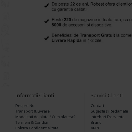
Informatii Clienti
Servicii Clienti
Despre Noi
Contact
Transport & Livrare
Sugestii si Reclamatii
Modalitati de plata / Cum platesc?
Intrebari Frecvente
Termeni & Conditii
Brand
Politica Confidentialitate
ANPC