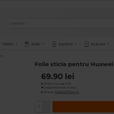
 Tablete
Audio
Suporturi
Incarcare
en
Folie sticla pentru Huawei 
69.90 lei
Pretul include TVA
Disponibilitate: In stoc
RobestShop.ro
Brand: