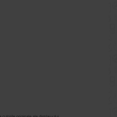
 culorile originale ale display-ului.