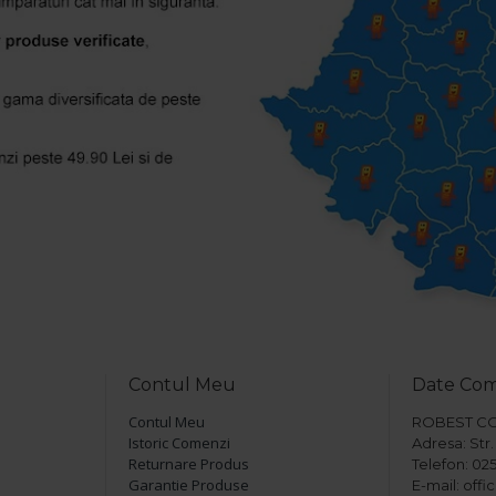
Contul Meu
Date Co
Contul Meu
ROBEST COM 
Istoric Comenzi
Adresa: Str. 
Returnare Produs
Telefon: 025
Garantie Produse
E-mail: off