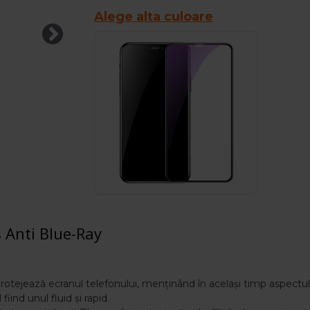
Alege alta culoare
s Anti Blue-Ray
 protejează ecranul telefonului, menținând în același timp aspectul 
iind unul fluid și rapid.