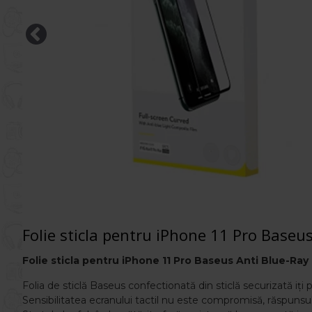
Folie sticla pentru iPhone 11 Pro Baseu
Folie sticla pentru iPhone 11 Pro Baseus Anti Blue-Ray
Folia de sticlă Baseus confectionată din sticlă securizată iți
Sensibilitatea ecranului tactil nu este compromisă, răspunsul f