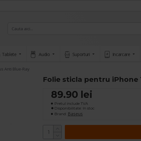
 Tablete
Audio
Suporturi
Incarcare
us Anti Blue-Ray
Folie sticla pentru iPhone
89.90 lei
Pretul include TVA
Disponibilitate: In stoc
Baseus
Brand: