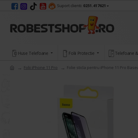
Suport clienti:
0251.417621
Huse Telefoane
Folii Protectie
Telefoane &
Folii iPhone 11 Pro
Folie sticla pentru iPhone 11 Pro Base