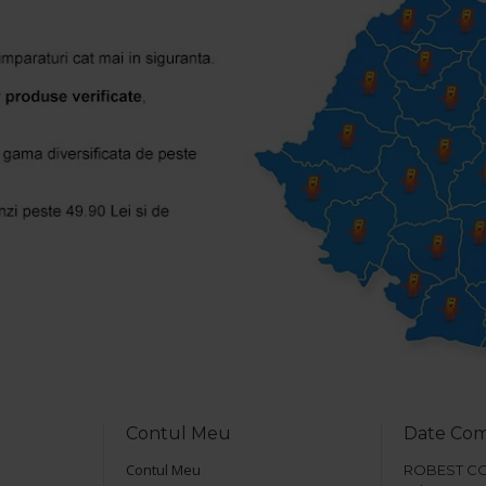
Contul Meu
Date Co
Contul Meu
ROBEST COM 