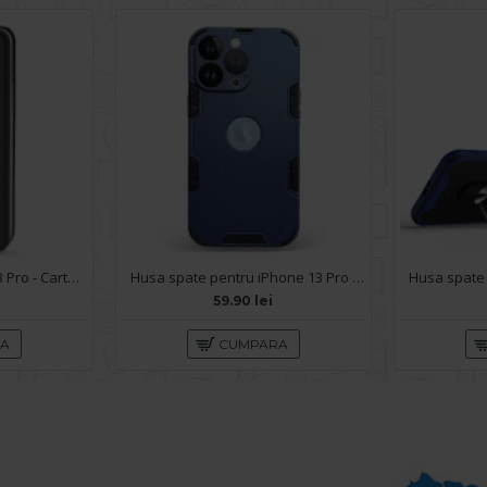
Husa pentru iPhone 13 Pro - Carte X-Power Negru
Husa spate pentru iPhone 13 Pro - Mantis Case Navy / Negru
59.90 lei
RA
CUMPARA