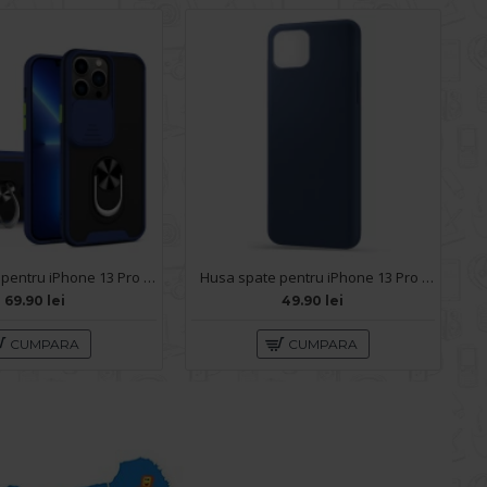
Husa spate pentru iPhone 13 Pro Max - Slide Case Albastru
Husa spate pentru iPhone 13 Pro - Silicon Line Navy
69.90 lei
49.90 lei
CUMPARA
CUMPARA