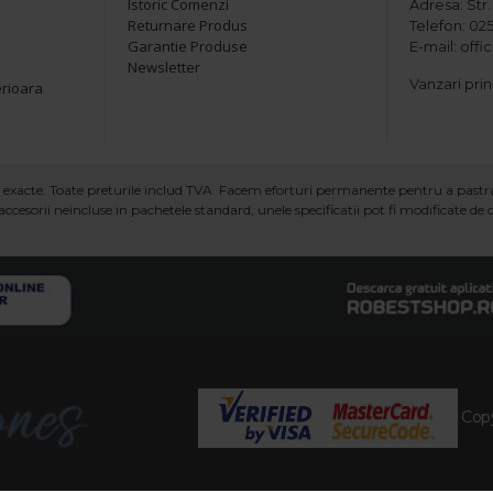
Istoric Comenzi
Adresa: Str. 
Returnare Produs
Telefon: 025
Garantie Produse
E-mail: off
Newsletter
Vanzari prin
erioara
ind exacte. Toate preturile includ TVA. Facem eforturi permanente pentru a past
ccesorii neincluse in pachetele standard, unele specificatii pot fi modificate de
Copy