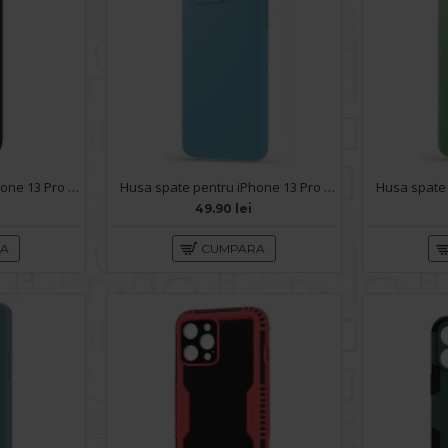
Husa spate pentru iPhone 13 Pro Baseus Liquid Silica Gel - Negru
Husa spate pentru iPhone 13 Pro - Silicon Line Bleu Ciel
49.90 lei
RA
CUMPARA