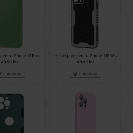
Husa spate pentru iPhone 13 Pro - Silicon Line Verde
Husa spate pentru iPhone 13PRO - Zip Case Negru
49.90 lei
49.90 lei
CUMPARA
CUMPARA