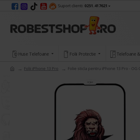
Suport clienti:
0251.417621
Huse Telefoane
Folii Protectie
Telefoane &
Folii iPhone 13 Pro
Folie sticla pentru iPhone 13 Pro - OG