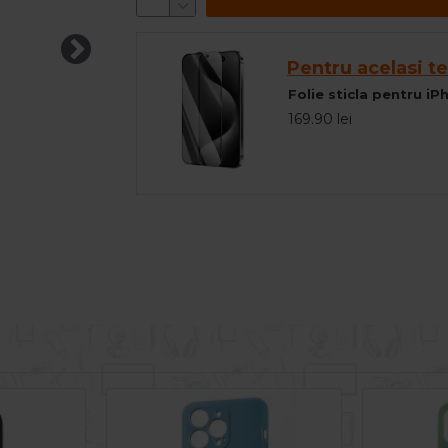
Pentru acelasi te
Folie sticla pentru i
169.90 lei