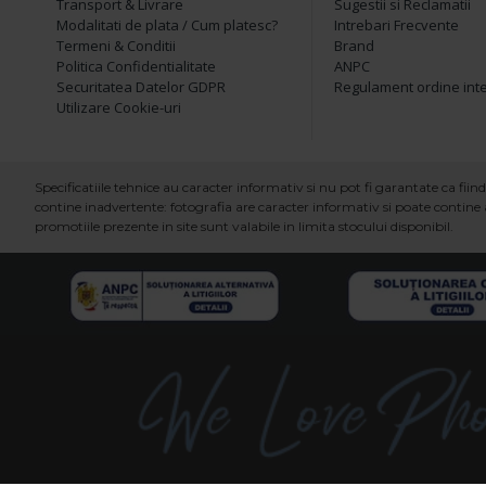
Transport & Livrare
Sugestii si Reclamatii
Modalitati de plata / Cum platesc?
Intrebari Frecvente
Termeni & Conditii
Brand
Politica Confidentialitate
ANPC
Securitatea Datelor GDPR
Regulament ordine int
Utilizare Cookie-uri
Specificatiile tehnice au caracter informativ si nu pot fi garantate ca fi
contine inadvertente: fotografia are caracter informativ si poate contine a
promotiile prezente in site sunt valabile in limita stocului disponibil.