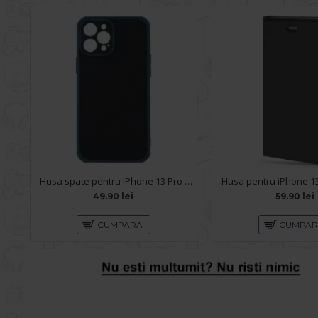
Husa spate pentru iPhone 13 Pro - Zip Case Verde
49.90 lei
59.90 lei
CUMPARA
CUMPA