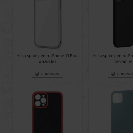
Husa spate pentru iPhone 13 Pro - Protect+
49.90 lei
129.90 lei
CUMPARA
CUMPA