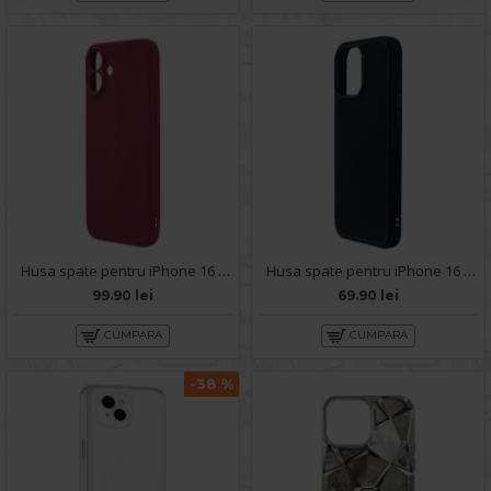
Husa spate pentru iPhone 16 Plus Silicon Line - Visiniu
Husa spate pentru iPhone 16 Plus KIP Case - Negru
99.90 lei
69.90 lei
CUMPARA
CUMPARA
-38 %