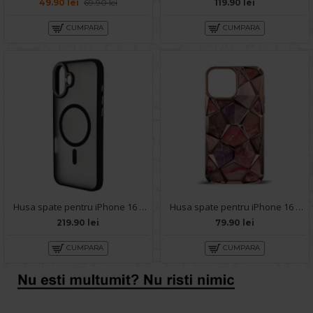
49.90 lei
69.90 lei
119.90 lei
CUMPARA
CUMPARA
Husa spate pentru iPhone 16 Plus Berlia Matte Magsafe - Semitransparent/Negru
Husa spate pentru iPhone 16 Plus- Yoop Case Roz
219.90 lei
79.90 lei
CUMPARA
CUMPARA