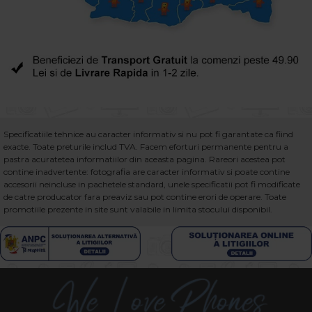
Specificatiile tehnice au caracter informativ si nu pot fi garantate ca fiind
exacte. Toate preturile includ TVA. Facem eforturi permanente pentru a
pastra acuratetea informatiilor din aceasta pagina. Rareori acestea pot
contine inadvertente: fotografia are caracter informativ si poate contine
accesorii neincluse in pachetele standard, unele specificatii pot fi modificate
de catre producator fara preaviz sau pot contine erori de operare. Toate
promotiile prezente in site sunt valabile in limita stocului disponibil.