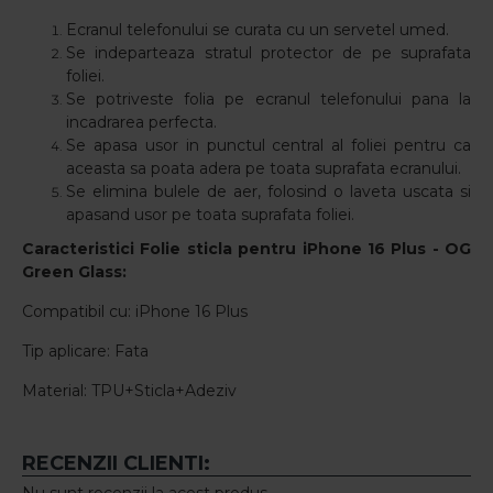
Ecranul telefonului se curata cu un servetel umed.
Se indeparteaza stratul protector de pe suprafata
foliei.
Se potriveste folia pe ecranul telefonului pana la
incadrarea perfecta.
Se apasa usor in punctul central al foliei pentru ca
aceasta sa poata adera pe toata suprafata ecranului.
Se elimina bulele de aer, folosind o laveta uscata si
apasand usor pe toata suprafata foliei.
Caracteristici Folie sticla pentru
iPhone 16 Plus
- OG
Green Glass:
Compatibil cu: iPhone 16 Plus
Tip aplicare: Fata
Material: TPU+Sticla+Adeziv
RECENZII CLIENTI: