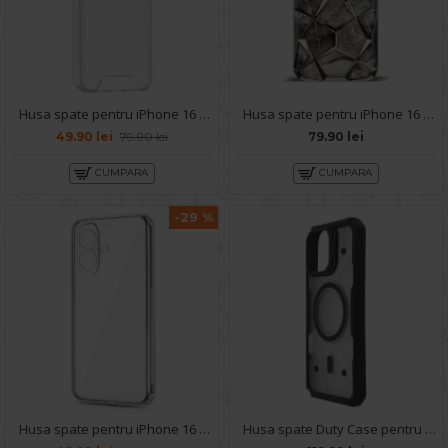
Husa spate pentru iPhone 16 Plus - Space Case
Husa spate pentru iPhone 16 Plus- Yoop Case Argintiu
49.90 lei
79.90 lei
79.90 lei
CUMPARA
CUMPARA
-29 %
Husa spate pentru iPhone 16 Plus- Protect+
Husa spate Duty Case pentru iPhone 16 Plus - Semitransparent/Negru