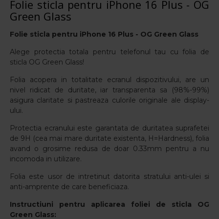
Folie sticla pentru iPhone 16 Plus - OG
Green Glass
Folie sticla pentru iPhone 16 Plus - OG Green Glass
Alege protectia totala pentru telefonul tau cu folia de
sticla OG Green Glass!
Folia acopera in totalitate ecranul dispozitivului, are un
nivel ridicat de duritate, iar transparenta sa (98%-99%)
asigura claritate si pastreaza culorile originale ale display-
ului.
Protectia ecranului este garantata de duritatea suprafetei
de 9H (cea mai mare duritate existenta, H=Hardness), folia
avand o grosime redusa de doar 0.33mm pentru a nu
incomoda in utilizare.
Folia este usor de intretinut datorita stratului anti-ulei si
anti-amprente de care beneficiaza.
Instructiuni pentru aplicarea foliei de sticla OG
Green Glass: