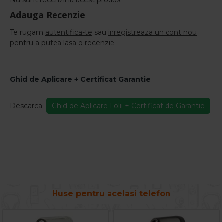
Nu sunt recenzii la acest produs.
Adauga Recenzie
Te rugam
autentifica-te
sau
inregistreaza un cont nou
pentru a putea lasa o recenzie
Ghid de Aplicare + Certificat Garantie
Descarca
Ghid de Aplicare Folii + Certificat de Garantie
Huse pentru acelasi telefon