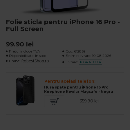
Folie sticla pentru iPhone 16 Pro -
Full Screen
99.90 lei
Pretul include TVA
Cod:
612869
Disponibilitate: In stoc
Estimat livrare:
10.08.2026
RobestShop.ro
Brand:
Livrare:
GRATUITA
Pentru acelasi telefon:
Husa spate pentru iPhone 16 Pro
Keephone Kevilar Magsafe - Negru
359.90 lei