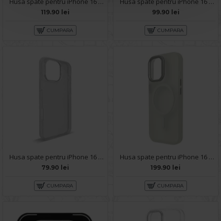
Husa spate pentru iPhone 16 Pro Space Magsafe
Husa spate pentru iPhone 16 Pro Silicon Line - Turcoaz
119.90 lei
99.90 lei
CUMPARA
CUMPARA
Husa spate pentru iPhone 16 pro- 360 case
Husa spate pentru iPhone 16 Pro Berlia Cloudy - Clear
79.90 lei
199.90 lei
CUMPARA
CUMPARA