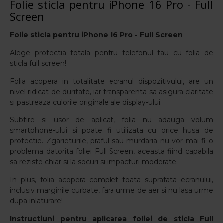
Folie sticla pentru iPhone 16 Pro - Full
Screen
Folie sticla pentru iPhone 16
Pro - Full Screen
Alege protectia totala pentru telefonul tau cu folia de
sticla full screen!
Folia acopera in totalitate ecranul dispozitivului, are un
nivel ridicat de duritate, iar transparenta sa asigura claritate
si pastreaza culorile originale ale display-ului.
Subtire si usor de aplicat, folia nu adauga volum
smartphone-ului si poate fi utilizata cu orice husa de
protectie. Zgarieturile, praful sau murdaria nu vor mai fi o
problema datorita foliei Full Screen, aceasta fiind capabila
sa reziste chiar si la socuri si impacturi moderate.
In plus, folia acopera complet toata suprafata ecranului,
inclusiv marginile curbate, fara urme de aer si nu lasa urme
dupa inlaturare!
Instructiuni pentru aplicarea foliei de sticla Full