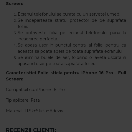
Screen:
Ecranul telefonului se curata cu un servetel umed.
Se indeparteaza stratul protector de pe suprafata
foliei.
Se potriveste folia pe ecranul telefonului pana la
incadrarea perfecta.
Se apasa usor in punctul central al foliei pentru ca
aceasta sa poata adera pe toata suprafata ecranului.
Se elimina bulele de aer, folosind o laveta uscata si
apasand usor pe toata suprafata foliei.
Caracteristici Folie sticla pentru iPhone 16
Pro - Full
Screen:
Compatibil cu: iPhone 16 Pro
Tip aplicare: Fata
Material: TPU+Sticla+Adeziv
RECENZII CLIENTI: