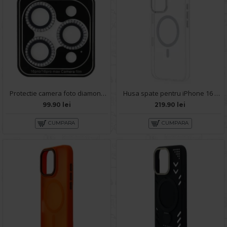
Protectie camera foto diamond pentru iPhone 16 Pro
Husa spate pentru iPhone 16 Pro Berlia Starburst Magsafe - Transparent
99.90 lei
219.90 lei
CUMPARA
CUMPARA