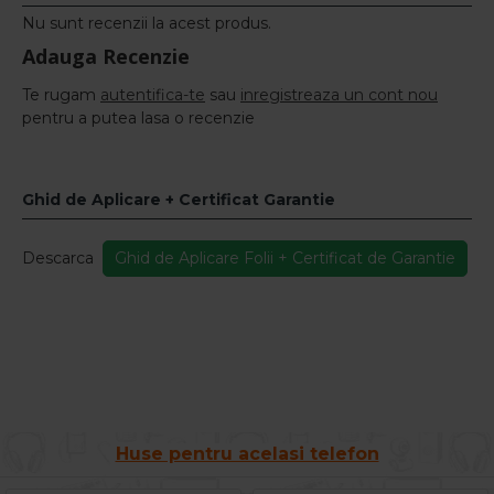
Nu sunt recenzii la acest produs.
Adauga Recenzie
Te rugam
autentifica-te
sau
inregistreaza un cont nou
pentru a putea lasa o recenzie
Ghid de Aplicare + Certificat Garantie
Descarca
Ghid de Aplicare Folii + Certificat de Garantie
Huse pentru acelasi telefon