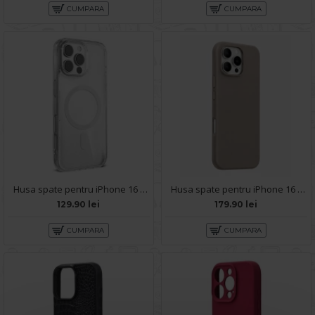
CUMPARA
CUMPARA
Husa spate pentru iPhone 16 Pro Berlia Starry Magsafe - Transparent
Husa spate pentru iPhone 16 Pro Keephone Rosana - Desert
129.90 lei
179.90 lei
CUMPARA
CUMPARA