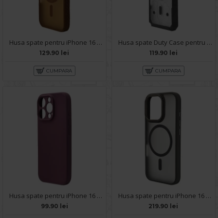
Husa spate pentru iPhone 16 Pro Matte Case Magsafe - Semitransparent/Gold
Husa spate Duty Case pentru iPhone 16 Pro - Semitransparent/Negru
129.90 lei
119.90 lei
CUMPARA
CUMPARA
Husa spate pentru iPhone 16 Pro Silicon Line - Grena
Husa spate pentru iPhone 16 Pro Berlia Matte Magsafe - Semitransparent/Gri
99.90 lei
219.90 lei