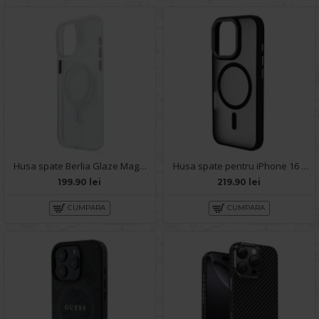
Husa spate Berlia Glaze Magsafe pentru iPhone 16 Pro - Clear
Husa spate pentru iPhone 16 Pro Berlia Matte Magsafe - Semitransparent/Negru
199.90 lei
219.90 lei
CUMPARA
CUMPARA