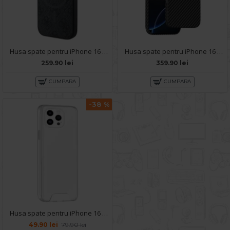
Husa spate pentru iPhone 16 Pro - Guess Magsafe
Husa spate pentru iPhone 16 Pro Keephone Kevilar Magsafe - Negru
259.90 lei
359.90 lei
CUMPARA
CUMPARA
-38 %
Husa spate pentru iPhone 16 Pro - Space Case
49.90 lei
79.90 lei