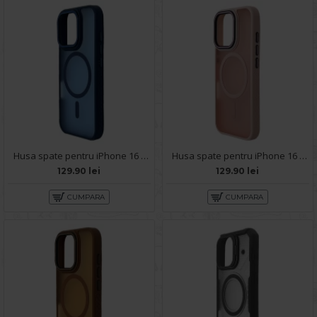
Husa spate pentru iPhone 16 Pro Matte Case Magsafe - Semitransparent/Blue
Husa spate pentru iPhone 16 Pro Matte Case Magsafe - Semitransparent/Rose
129.90 lei
129.90 lei
CUMPARA
CUMPARA