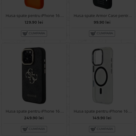
Husa spate pentru iPhone 16 Pro Matte Case Magsafe - Semitransparent/Orange
Husa spate Armor Case pentru iPhone 16 Pro - Negru
129.90 lei
99.90 lei
CUMPARA
CUMPARA
Husa spate pentru iPhone 16 Pro - Guess Stand Camera
Husa spate pentru iPhone 16 Pro Berlia Sheen Magsafe - Transparent/Negru
249.90 lei
149.90 lei
CUMPARA
CUMPARA