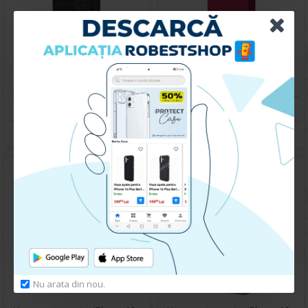
Husa spate pentru iPhone 16 Pro Mamba Case - Negru
Husa spate pentru iPhone 16 Pro Silicon Line - Visiniu
199.90 lei
99.90 lei
CUMPARA
CUMPARA
Nu arata din nou.