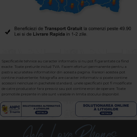
Specificatiile tehnice au caracter informativ si nu pot fi garantate ca fiind
exacte. Toate preturile includ TVA. Facem eforturi permanente pentru a
pastra acuratetea informatiilor din aceasta pagina. Rareori acestea pot
contine inadvertente: fotografia are caracter informativ si poate contine
accesorii neincluse in pachetele standard, unele specificatii pot fi modificate
de catre producator fara preaviz sau pot contine erori de operare. Toate
promotiile prezente in site sunt valabile in limita stocului disponibil.