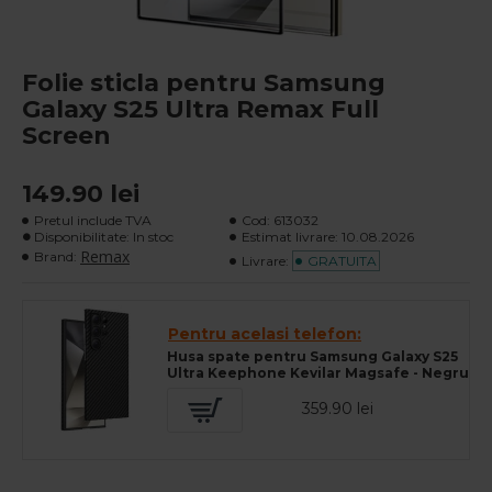
Folie sticla pentru Samsung
Galaxy S25 Ultra Remax Full
Screen
149.90 lei
Pretul include TVA
Cod:
613032
Disponibilitate: In stoc
Estimat livrare:
10.08.2026
Remax
Brand:
Livrare:
GRATUITA
Pentru acelasi telefon:
Husa spate pentru Samsung Galaxy S25
Ultra Keephone Kevilar Magsafe - Negru
359.90 lei