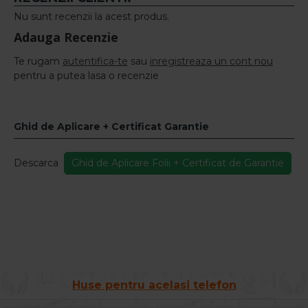
Nu sunt recenzii la acest produs.
Adauga Recenzie
Te rugam
autentifica-te
sau
inregistreaza un cont nou
pentru a putea lasa o recenzie
Ghid de Aplicare + Certificat Garantie
Descarca
Ghid de Aplicare Folii + Certificat de Garantie
Huse pentru acelasi telefon