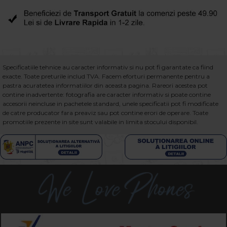
Specificatiile tehnice au caracter informativ si nu pot fi garantate ca fiind
exacte. Toate preturile includ TVA. Facem eforturi permanente pentru a
pastra acuratetea informatiilor din aceasta pagina. Rareori acestea pot
contine inadvertente: fotografia are caracter informativ si poate contine
accesorii neincluse in pachetele standard, unele specificatii pot fi modificate
de catre producator fara preaviz sau pot contine erori de operare. Toate
promotiile prezente in site sunt valabile in limita stocului disponibil.