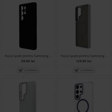
Husa spate pentru Samsung Galaxy S25 Ultra - Dare Case
Husa spate pentru Samsung Galaxy S25 Ultra Matte Case Magsafe - Semitransparent/Gri
39.90 lei
129.90 lei
CUMPARA
CUMPARA