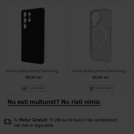
Husa spate pentru Samsung Galaxy S25 Ultra B-Silicon case - Negru
Husa spate pentru Samsung Galaxy S25 Ultra - Clear Magsafe
99.90 lei
69.90 lei
CUMPARA
CUMPARA