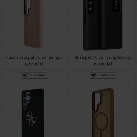
Husa spate pentru Samsung Galaxy S25 Ultra Matte Case Magsafe - Semitransparent/Roz
Husa pentru Samsung Galaxy S25 Ultra Smart S-View - Negru
129.90 lei
159.90 lei
CUMPARA
CUMPARA