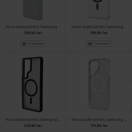
Husa spate pentru Samsung Galaxy S25 Ultra Syro Magsafe - Alb/Semitransparent
Husa spate pentru Samsung Galaxy S25 Ultra Berlia Sheen Magsafe - Transparent/Mov
159.90 lei
159.90 lei
CUMPARA
CUMPARA
Husa spate pentru Samsung Galaxy S25 Ultra Berlia Matte Magsafe - Semitransparent/Negru
Husa spate pentru Samsung Galaxy S25 Ultra Space Magsafe
219.90 lei
119.90 lei