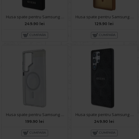
Husa spate pentru Samsung Galaxy S25 Ultra Guess Metal Logo - Negru
Husa spate pentru Samsung Galaxy S25 Ultra Matte Case Magsafe - Semitransparent/Auriu
249.90 lei
129.90 lei
CUMPARA
CUMPARA
Husa spate pentru Samsung Galaxy S25 Ultra Berlia Magsafe Series - Transparent
Husa spate pentru Samsung Galaxy S25 Ultra Guess Magsafe - Negru
199.90 lei
249.90 lei
CUMPARA
CUMPARA