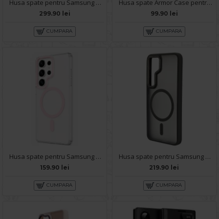
Husa spate pentru Samsung Galaxy S25 Ultra Aramid Magsafe - Negru
Husa spate Armor Case pentru Samsung Galaxy S25 Ultra - Negru
299.90 lei
99.90 lei
CUMPARA
CUMPARA
Husa spate pentru Samsung Galaxy S25 Ultra Berlia Sheen Magsafe - Transparent/Roz
Husa spate pentru Samsung Galaxy S25 Ultra Berlia Matte Magsafe - Semitransparent/Gri
159.90 lei
219.90 lei
CUMPARA
CUMPARA