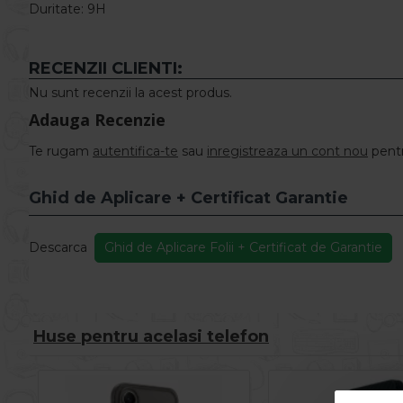
Duritate: 9H
RECENZII CLIENTI:
Nu sunt recenzii la acest produs.
Adauga Recenzie
Te rugam
autentifica-te
sau
inregistreaza un cont nou
pentr
Ghid de Aplicare + Certificat Garantie
Descarca
Ghid de Aplicare Folii + Certificat de Garantie
Huse pentru acelasi telefon