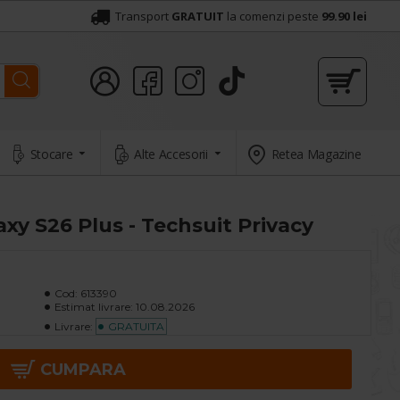
Transport
GRATUIT
la comenzi peste
99.90 lei
Stocare
Alte Accesorii
Retea Magazine
xy S26 Plus - Techsuit Privacy
Cod:
613390
Estimat livrare:
10.08.2026
Livrare:
GRATUITA
CUMPARA