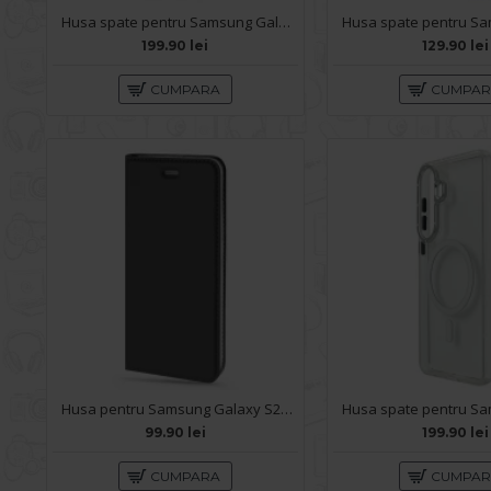
Husa spate pentru Samsung Galaxy S26 Plus Keephone SkinPro - Clear
199.90 lei
129.90 lei
CUMPARA
CUMPA
Husa pentru Samsung Galaxy S26 Plus - Carte X-Power Negru
99.90 lei
199.90 lei
CUMPARA
CUMPA