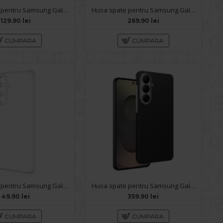
Husa spate pentru Samsung Galaxy S26 Plus Matte Case Magsafe - Semitransparent/Purple
Husa spate pentru Samsung Galaxy S26 Plus Silicon Magnet Case - Black
129.90 lei
269.90 lei
CUMPARA
CUMPARA
Husa spate pentru Samsung Galaxy S26 Plus - Clear Case
Husa spate pentru Samsung Galaxy S26 Plus Keephone Kevilar Magsafe - Negru
49.90 lei
359.90 lei
CUMPARA
CUMPARA