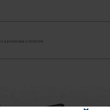
u a putea lasa o recenzie