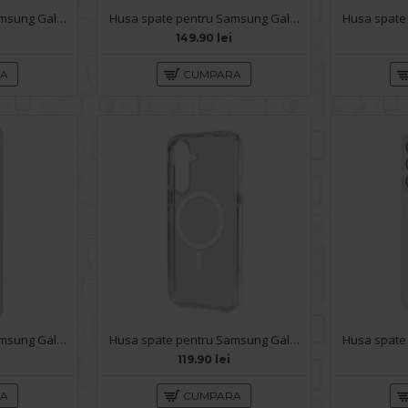
Husa spate pentru Samsung Galaxy S26 Plus Matte Case Magsafe - Semitransparent/Blue
Husa spate pentru Samsung Galaxy S26 Plus Remax Cristal - Transparent
149.90 lei
RA
CUMPARA
Husa spate pentru Samsung Galaxy S26 Plus Berlia Magsafe Series - Transparent
Husa spate pentru Samsung Galaxy S26 Plus Space Magsafe
119.90 lei
RA
CUMPARA