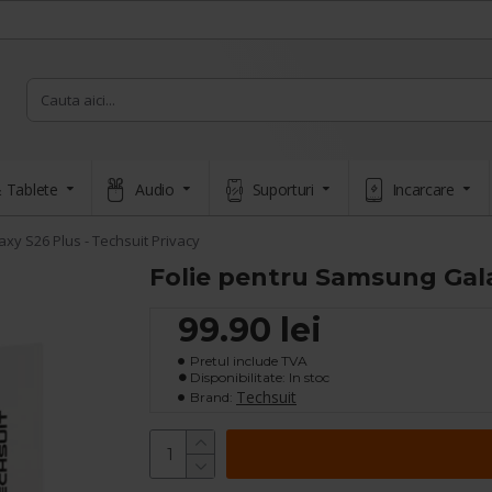
 Tablete
Audio
Suporturi
Incarcare
xy S26 Plus - Techsuit Privacy
Folie pentru Samsung Gala
99.90 lei
Pretul include TVA
Disponibilitate: In stoc
Techsuit
Brand: