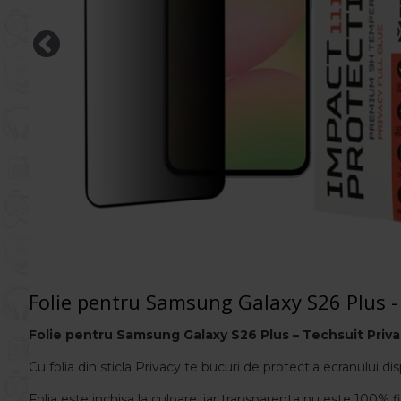
Folie pentru Samsung Galaxy S26 Plus -
Folie
pentru
Samsung Galaxy S26 Plus
– Techsuit Priv
Cu folia din sticla Privacy te bucuri de protectia ecranului disp
Folia este inchisa la culoare, iar transparenta nu este 100% 