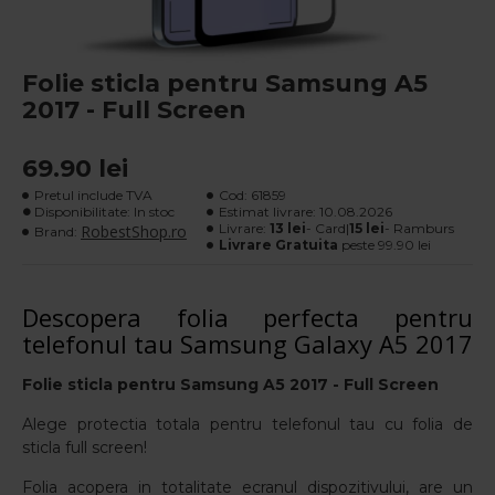
Folie sticla pentru Samsung A5
2017 - Full Screen
69.90 lei
Pretul include TVA
Cod:
61859
Disponibilitate: In stoc
Estimat livrare:
10.08.2026
Livrare:
13 lei
- Card|
15 lei
- Ramburs
RobestShop.ro
Brand:
Livrare Gratuita
peste 99.90 lei
Descopera folia perfecta pentru
telefonul tau Samsung Galaxy A5 2017
Folie sticla pentru Samsung A5 2017
- Full Screen
Alege protectia totala pentru telefonul tau cu folia de
sticla full screen!
Folia acopera in totalitate ecranul dispozitivului, are un