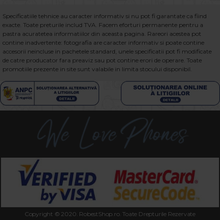
Specificatiile tehnice au caracter informativ si nu pot fi garantate ca fiind
exacte. Toate preturile includ TVA. Facem eforturi permanente pentru a
pastra acuratetea informatiilor din aceasta pagina. Rareori acestea pot
contine inadvertente: fotografia are caracter informativ si poate contine
accesorii neincluse in pachetele standard, unele specificatii pot fi modificate
de catre producator fara preaviz sau pot contine erori de operare. Toate
promotiile prezente in site sunt valabile in limita stocului disponibil.
Copyright © 2020. RobestShop.ro. Toate Drepturile Rezervate