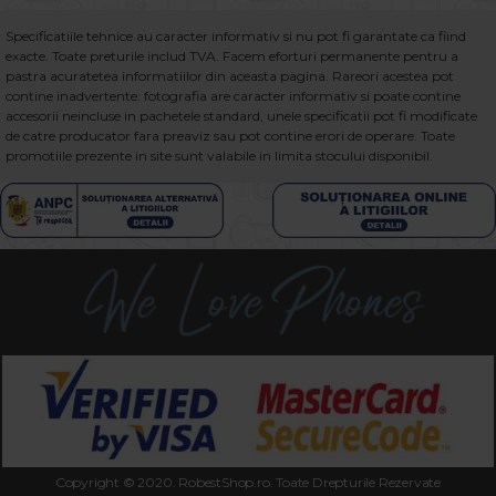
Specificatiile tehnice au caracter informativ si nu pot fi garantate ca fiind
exacte. Toate preturile includ TVA. Facem eforturi permanente pentru a
pastra acuratetea informatiilor din aceasta pagina. Rareori acestea pot
contine inadvertente: fotografia are caracter informativ si poate contine
accesorii neincluse in pachetele standard, unele specificatii pot fi modificate
de catre producator fara preaviz sau pot contine erori de operare. Toate
promotiile prezente in site sunt valabile in limita stocului disponibil.
Copyright © 2020. RobestShop.ro. Toate Drepturile Rezervate