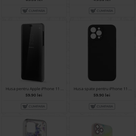
CUMPARA
CUMPARA
Husa pentru Apple iPhone 11 Pro Max - Clear View
Husa spate pentru iPhone 11 Pro Max B-Silicon case - Negru
59.90 lei
59.90 lei
CUMPARA
CUMPARA