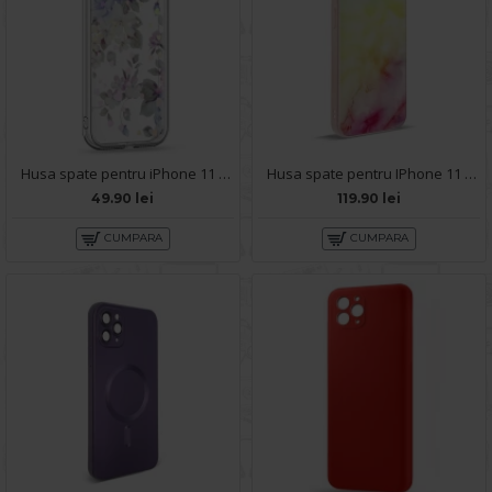
Husa spate pentru iPhone 11 Pro Max - Silver Case
Husa spate pentru IPhone 11 Pro Max- Happy case
49.90 lei
119.90 lei
CUMPARA
CUMPARA