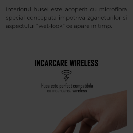
Interiorul husei este acoperit cu microfibra
special conceputa impotriva zgarieturilor si
aspectului “wet-look” ce apare in timp.