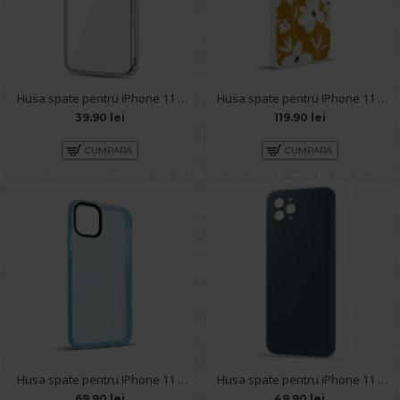
Husa spate pentru iPhone 11 Pro Max - Protect+
Husa spate pentru IPhone 11 Pro Max- Happy case
39.90 lei
119.90 lei
CUMPARA
CUMPARA
Husa spate pentru IPhone 11 Pro Max- KiLi case Bleu
Husa spate pentru iPhone 11 Pro Max - Silicon Line Navy
69.90 lei
49.90 lei