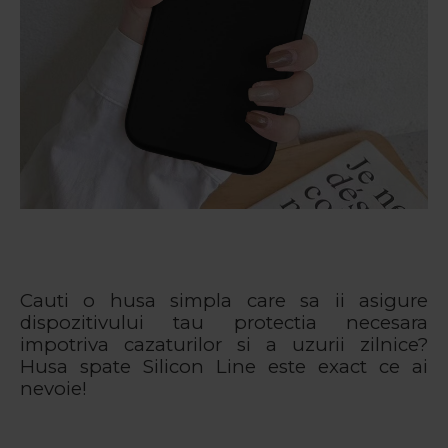
Cauti o husa simpla care sa ii asigure
dispozitivului tau protectia necesara
impotriva cazaturilor si a uzurii zilnice?
Husa spate Silicon Line este exact ce ai
nevoie!