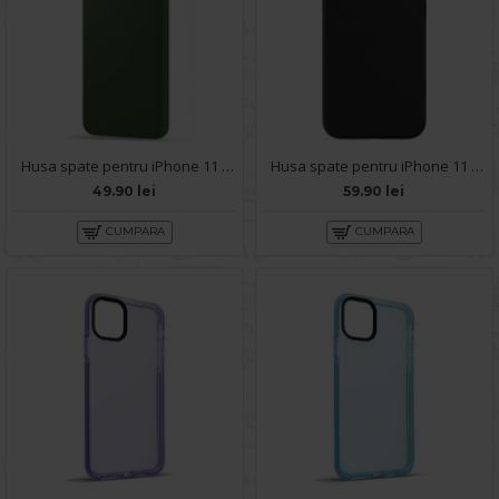
Husa spate pentru iPhone 11 Pro Max - Silicon Line Army
Husa spate pentru iPhone 11 Pro Max B-Silicon case - Negru
49.90 lei
59.90 lei
CUMPARA
CUMPARA