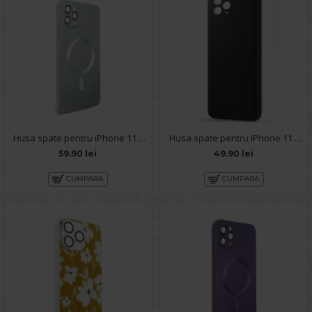
Husa spate pentru iPhone 11 Pro Max - Sassy Case Turcoaz
Husa spate pentru iPhone 11 Pro Max - Silicon Line Negru
59.90 lei
49.90 lei
CUMPARA
CUMPARA