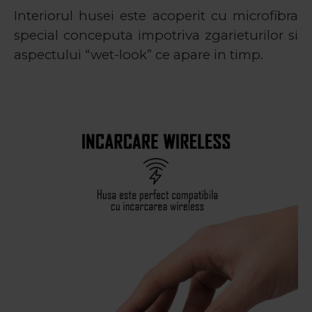
Interiorul husei este acoperit cu microfibra
special conceputa impotriva zgarieturilor si
aspectului “wet-look” ce apare in timp.