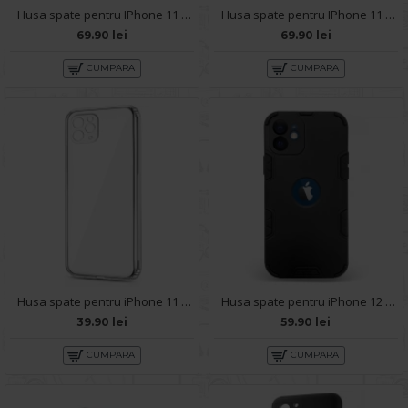
Husa spate pentru IPhone 11 Pro Max- KiLi case Mov
Husa spate pentru IPhone 11 Pro Max- KiLi case Bleu
69.90 lei
69.90 lei
CUMPARA
CUMPARA
Husa spate pentru iPhone 11 Pro Max - Protect+
Husa spate pentru iPhone 12 - Mantis Case Negru
39.90 lei
59.90 lei
CUMPARA
CUMPARA