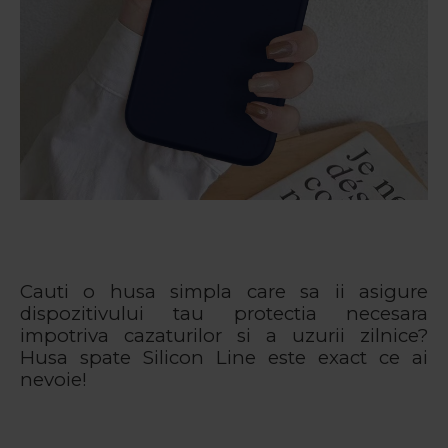
Cauti o husa simpla care sa ii asigure
dispozitivului tau protectia necesara
impotriva cazaturilor si a uzurii zilnice?
Husa spate Silicon Line este exact ce ai
nevoie!