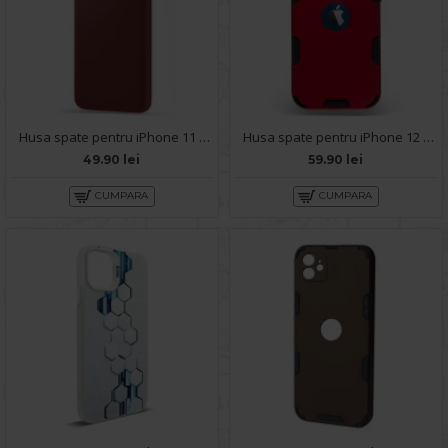
Husa spate pentru iPhone 11 - Silicon Line Marsala
Husa spate pentru iPhone 12 - Mantis Case Rosu / Negru
49.90 lei
59.90 lei
CUMPARA
CUMPARA