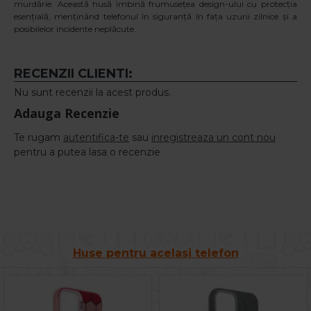
murdărie. Această husă îmbină frumusețea design-ului cu protecția
esențială, menținând telefonul în siguranță în fața uzurii zilnice și a
posibilelor incidente neplăcute.
RECENZII CLIENTI:
Nu sunt recenzii la acest produs.
Adauga Recenzie
Te rugam
autentifica-te
sau
inregistreaza un cont nou
pentru a putea lasa o recenzie
Huse pentru acelasi telefon