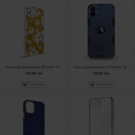
Husa spate pentru IPhone 11- Happy case
Husa spate pentru iPhone 12 - Mantis Case Albastru / Negru
119.90 lei
59.90 lei
CUMPARA
CUMPARA