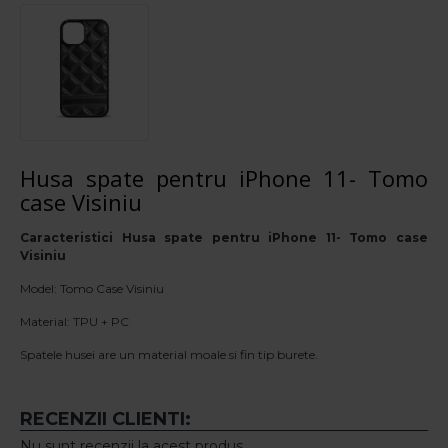
Husa spate pentru iPhone 11- Tomo
case Visiniu
Caracteristici Husa spate pentru iPhone 11- Tomo case
Visiniu
Model: Tomo Case Visiniu
Material: TPU + PC
Spatele husei are un material moale si fin tip burete.
RECENZII CLIENTI:
Nu sunt recenzii la acest produs.