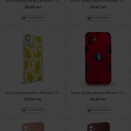
Husa spate pentru iPhone 11- Glow case
Husa spate pentru iPhone 11- Bozo case Alb
99.90 lei
59.90 lei
CUMPARA
CUMPARA
Husa spate pentru IPhone 11- Happy case
Husa spate pentru iPhone 12 - Mantis Case Rosu / Negru
119.90 lei
59.90 lei
CUMPARA
CUMPARA