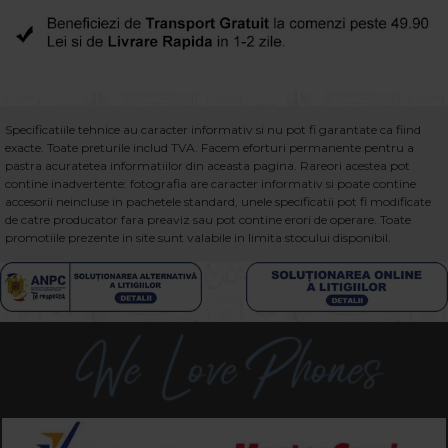
Specificatiile tehnice au caracter informativ si nu pot fi garantate ca fiind
exacte. Toate preturile includ TVA. Facem eforturi permanente pentru a
pastra acuratetea informatiilor din aceasta pagina. Rareori acestea pot
contine inadvertente: fotografia are caracter informativ si poate contine
accesorii neincluse in pachetele standard, unele specificatii pot fi modificate
de catre producator fara preaviz sau pot contine erori de operare. Toate
promotiile prezente in site sunt valabile in limita stocului disponibil.