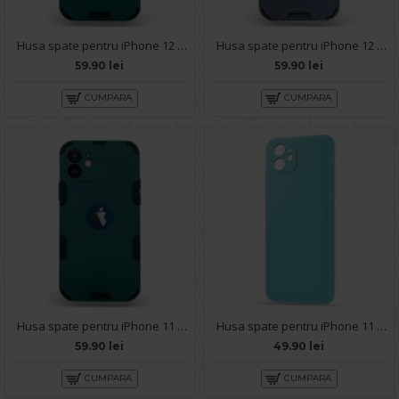
Husa spate pentru iPhone 12 - Mantis Case Verde Crud / Negru
Husa spate pentru iPhone 12 - Mantis Case Albastru / Negru
59.90 lei
59.90 lei
CUMPARA
CUMPARA
Husa spate pentru iPhone 11 - Mantis Case Verde Crud / Negru
Husa spate pentru iPhone 11 - Silicon Line Bleu Ciel
59.90 lei
49.90 lei
CUMPARA
CUMPARA