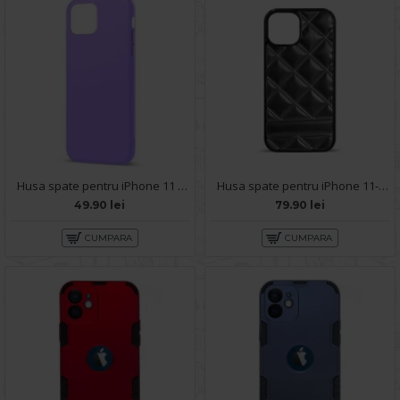
Husa spate pentru iPhone 11 - Silicon Line Mov
Husa spate pentru iPhone 11- Tomo case Negru
49.90 lei
79.90 lei
CUMPARA
CUMPARA