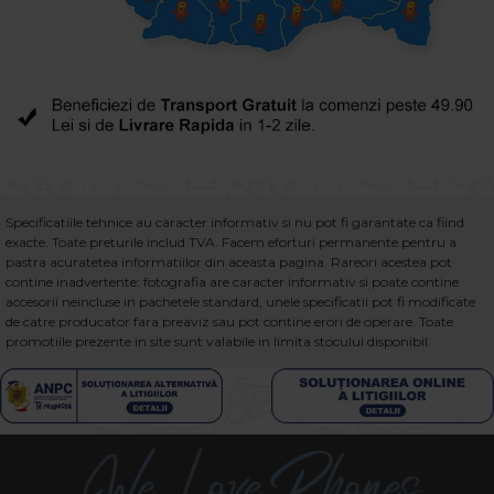
Specificatiile tehnice au caracter informativ si nu pot fi garantate ca fiind
exacte. Toate preturile includ TVA. Facem eforturi permanente pentru a
pastra acuratetea informatiilor din aceasta pagina. Rareori acestea pot
contine inadvertente: fotografia are caracter informativ si poate contine
accesorii neincluse in pachetele standard, unele specificatii pot fi modificate
de catre producator fara preaviz sau pot contine erori de operare. Toate
promotiile prezente in site sunt valabile in limita stocului disponibil.