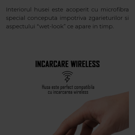
Interiorul husei este acoperit cu microfibra
special conceputa impotriva zgarieturilor si
aspectului “wet-look” ce apare in timp.