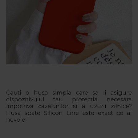
Cauti o husa simpla care sa ii asigure
dispozitivului tau protectia necesara
impotriva cazaturilor si a uzurii zilnice?
Husa spate Silicon Line este exact ce ai
nevoie!