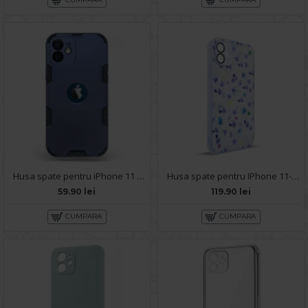
Husa spate pentru iPhone 11 - Mantis Case Navy / Negru
Husa spate pentru IPhone 11- Happy case
59.90 lei
119.90 lei
CUMPARA
CUMPARA