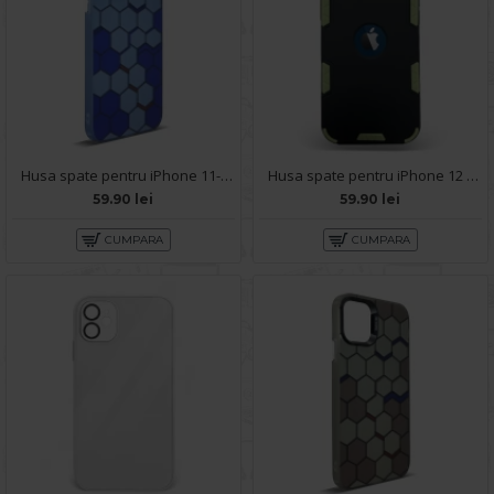
Husa spate pentru iPhone 11- Bozo case Albastru
Husa spate pentru iPhone 12 - Mantis Case Negru / Verde
59.90 lei
59.90 lei
CUMPARA
CUMPARA