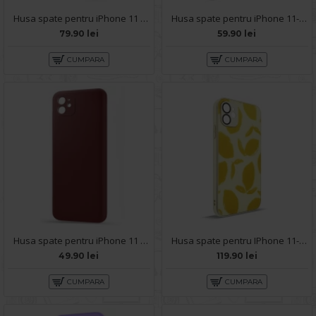
Husa spate pentru iPhone 11 - Lito Case Alb
Husa spate pentru iPhone 11- Bozo case Negru
79.90 lei
59.90 lei
CUMPARA
CUMPARA
Husa spate pentru iPhone 11 - Silicon Line Marsala
Husa spate pentru IPhone 11- Happy case
49.90 lei
119.90 lei
CUMPARA
CUMPARA