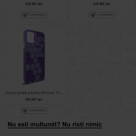
49.90 lei
49.90 lei
CUMPARA
CUMPARA
Husa spate pentru iPhone 11- Bozo case Mov
59.90 lei
CUMPARA