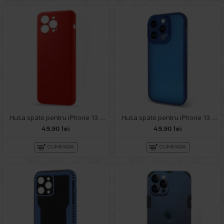
Husa spate pentru iPhone 13 Pro Max - Silicon Line Rosu
Husa spate pentru iPhone 13 Pro Max - Catwalk Case Albastru
49.90 lei
49.90 lei
CUMPARA
CUMPARA