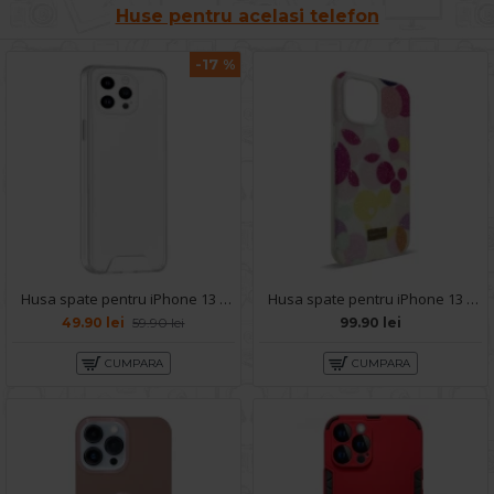
Huse pentru acelasi telefon
-17 %
Husa spate pentru iPhone 13 Pro Max - Space Case
Husa spate pentru iPhone 13 Pro Max- Glow case
49.90 lei
59.90 lei
99.90 lei
CUMPARA
CUMPARA