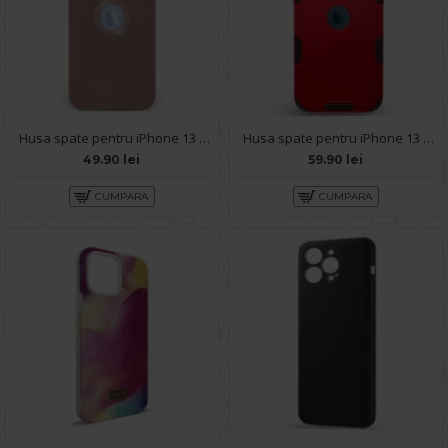
Husa spate pentru iPhone 13 Pro Max - Circle Case Roz Prafuit & Roz
Husa spate pentru iPhone 13 Pro Max - Mantis Case Rosu / Negru
49.90 lei
59.90 lei
CUMPARA
CUMPARA