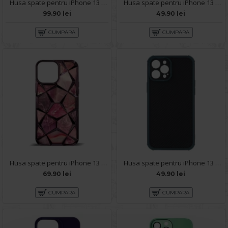
Husa spate pentru iPhone 13 Pro Max- Glow case
Husa spate pentru iPhone 13 Pro Max - Silicon Line Negru
99.90 lei
49.90 lei
CUMPARA
CUMPARA
Husa spate pentru iPhone 13 Pro Max - Yoop Case Mov
Husa spate pentru iPhone 13 Pro Max - Zip Case Verde
69.90 lei
49.90 lei
CUMPARA
CUMPARA