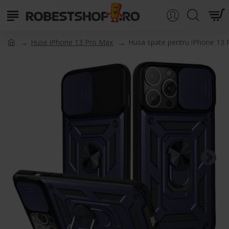
Huse iPhone 13 Pro Max
Husa spate pentru iPhone 13 P