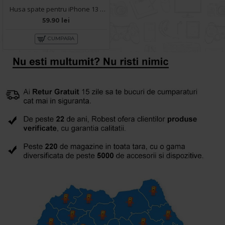
Husa spate pentru iPhone 13 Pro Max - Leaf Case Albastru
59.90 lei
CUMPARA