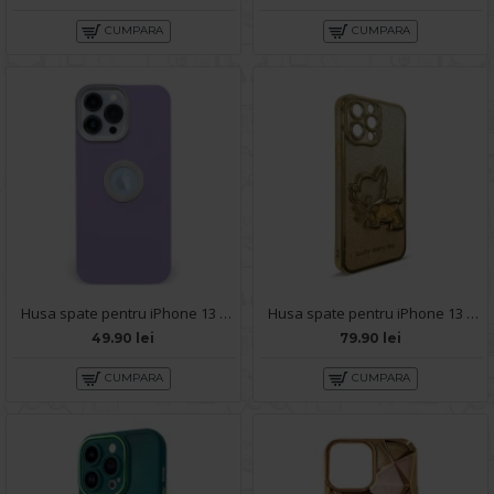
CUMPARA
CUMPARA
Husa spate pentru iPhone 13 Pro Max - Circle Case Mov & Alb
Husa spate pentru iPhone 13 Pro Max - Doo Case Auriu
49.90 lei
79.90 lei
CUMPARA
CUMPARA