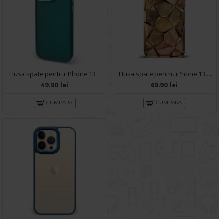
Husa spate pentru iPhone 13 Pro Max - Catwalk Case Verde
Husa spate pentru iPhone 13 Pro Max - Yoop Case Gold
49.90 lei
69.90 lei
CUMPARA
CUMPARA