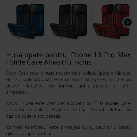
Husa spate pentru iPhone 13 Pro Max
- Slide Case Albastru Inchis
Slide Case este o husă rezistentă și solidă. Spatele fabricat
din PC (polycarbonat) este rezistent la zgârieturi și are un
design deosebit cu funcție anti-alunecare și anti-
amprentă.
Cadrul husei este complet acoperit cu TPU moale, care
absoarbe șocurile și vă poate proteja eficient telefonul în
caz de cădere accidentală.
Camera telefonului este protejată cu ajutorul unui capac
glisant simplu și eficient.