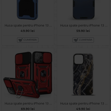
Husa spate pentru iPhone 13 Pro Max - Zip Case Albastru
Husa spate pentru iPhone 13 Pro Max - Mantis Case Navy / Negru
49.90 lei
59.90 lei
CUMPARA
CUMPARA
Husa spate pentru iPhone 13 Pro Max - Slide Case Rosu
Husa spate pentru iPhone 13 Pro Max - Misty Case
69.90 lei
49.90 lei