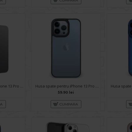
RA
CUMPARA
Husa spate pentru iPhone 13 Pro Max Hoco Premium - Negru
Husa spate pentru iPhone 13 Pro Max - Leaf Case Negru
59.90 lei
RA
CUMPARA