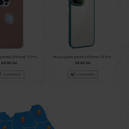
Husa spate pentru iPhone 13 Pro Max - Circle Case Roz Prafuit & Roz
Husa spate pentru iPhone 13 Pro Max - Leaf Case Verde
49.90 lei
59.90 lei
CUMPARA
CUMPARA