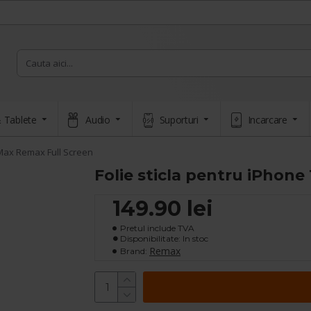
 Tablete
Audio
Suporturi
Incarcare
 Max Remax Full Screen
Folie sticla pentru iPhone
149.90 lei
Pretul include TVA
Disponibilitate: In stoc
Remax
Brand: