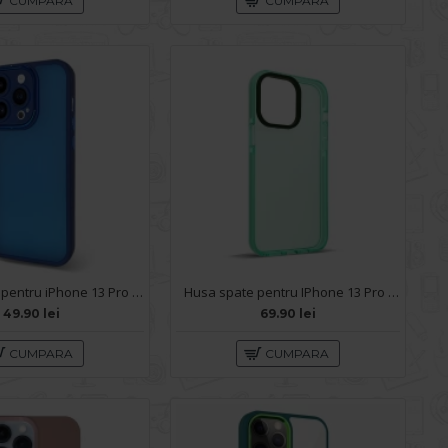
CUMPARA
CUMPARA
Husa spate pentru iPhone 13 Pro Max - Catwalk Case Albastru
Husa spate pentru IPhone 13 Pro Max- KiLi case Verde
49.90 lei
69.90 lei
CUMPARA
CUMPARA