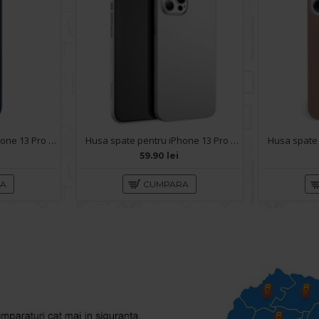
Husa spate pentru iPhone 13 Pro Max Baseus Liquid Silica Gel - Albastru
Husa spate pentru iPhone 13 Pro Max - HOCO Thin Series
59.90 lei
RA
CUMPARA