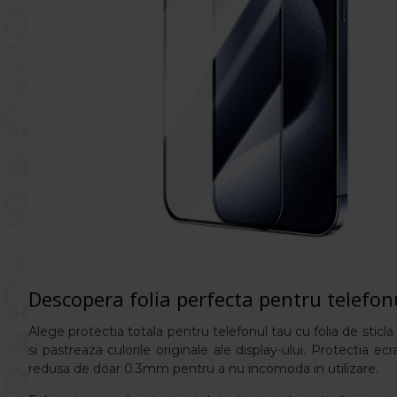
Descopera folia perfecta pentru telefo
Alege protectia totala pentru telefonul tau cu folia de sticla f
si pastreaza culorile originale ale display-ului. Protectia
redusa de doar 0.3mm pentru a nu incomoda in utilizare.