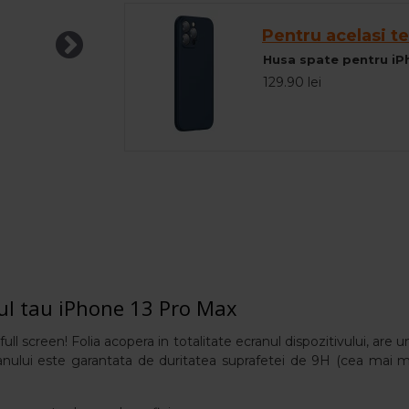
Pentru acelasi te
129.90 lei
nul tau iPhone 13 Pro Max
ull screen! Folia acopera in totalitate ecranul dispozitivului, are un
 ecranului este garantata de duritatea suprafetei de 9H (cea mai