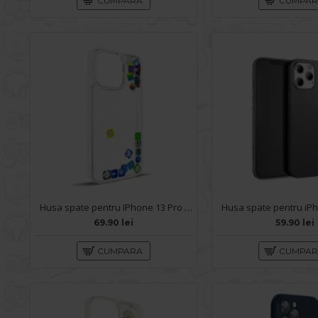
CUMPARA
CUMPA
Husa spate pentru IPhone 13 Pro Max- Dinamic case
69.90 lei
59.90 lei
CUMPARA
CUMPA