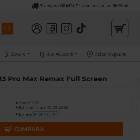
Transport
GRATUIT
la comenzi peste
99.90 lei
Stocare
Alte Accesorii
Retea Magazine
 13 Pro Max Remax Full Screen
Cod:
612781
Estimat livrare:
10.08.2026
Livrare:
GRATUITA
CUMPARA