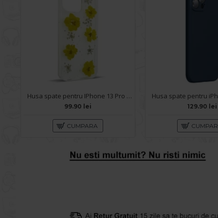
Husa spate pentru IPhone 13 Pro Max- Natural case
99.90 lei
129.90 lei
CUMPARA
CUMPA