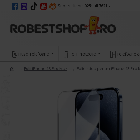
Suport clienti:
0251.417621
Huse Telefoane
Folii Protectie
Telefoane &
Folii iPhone 13 Pro Max
Folie sticla pentru iPhone 13 Pro