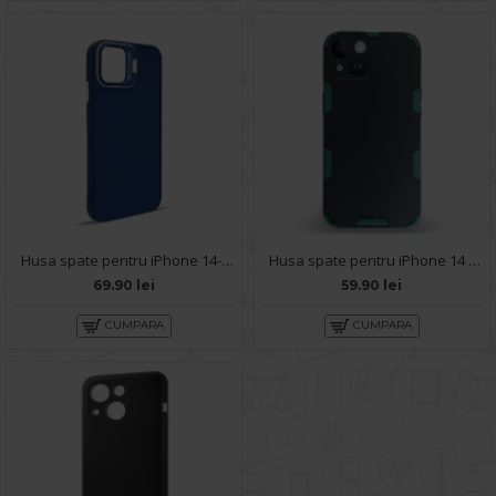
Husa spate pentru iPhone 14- Drop case Kickstand Albastru
Husa spate pentru iPhone 14 - Mantis Case Negru / Vernil
69.90 lei
59.90 lei
CUMPARA
CUMPARA