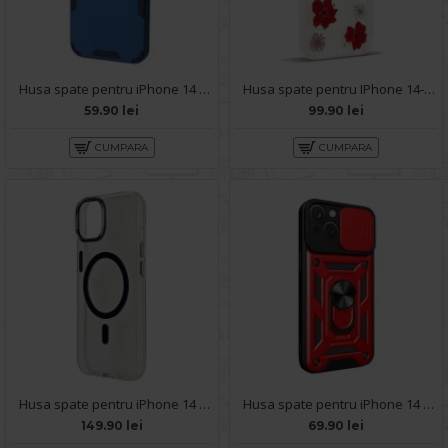
Husa spate pentru iPhone 14 - Mantis Case Albastru / Negru
Husa spate pentru IPhone 14- Natural case
59.90 lei
99.90 lei
CUMPARA
CUMPARA
Husa spate pentru iPhone 14 Berlia Sheen Magsafe - Transparent/Mov
Husa spate pentru iPhone 14 - Slide Case Rosu
149.90 lei
69.90 lei