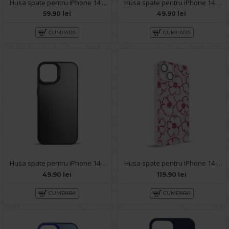
Husa spate pentru iPhone 14 - Silicon Line Mov
Husa spate pentru iPhone 14 - Round Case Mov
59.90 lei
49.90 lei
CUMPARA
CUMPARA
Husa spate pentru iPhone 14- Glace case Negru
Husa spate pentru IPhone 14- Happy case
49.90 lei
119.90 lei
CUMPARA
CUMPARA