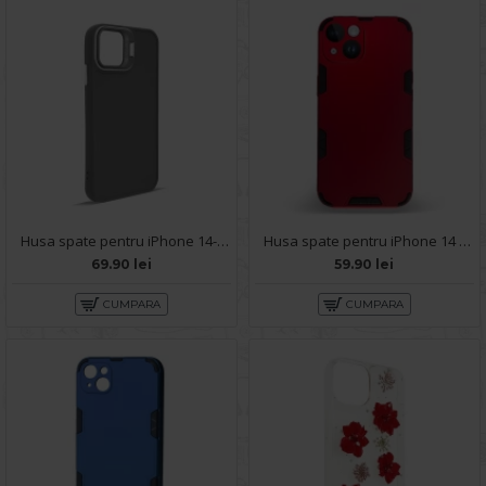
Husa spate pentru iPhone 14- Drop case Kickstand Gri
Husa spate pentru iPhone 14 - Mantis Case Rosu / Negru
69.90 lei
59.90 lei
CUMPARA
CUMPARA