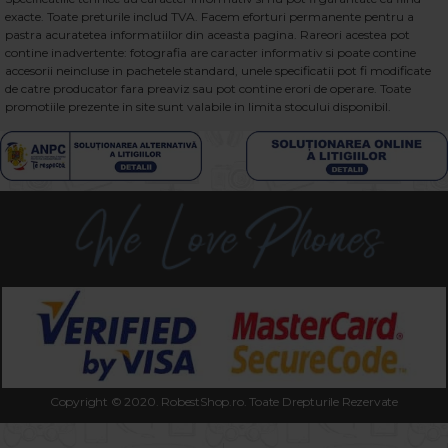
exacte. Toate preturile includ TVA. Facem eforturi permanente pentru a
pastra acuratetea informatiilor din aceasta pagina. Rareori acestea pot
contine inadvertente: fotografia are caracter informativ si poate contine
accesorii neincluse in pachetele standard, unele specificatii pot fi modificate
de catre producator fara preaviz sau pot contine erori de operare. Toate
promotiile prezente in site sunt valabile in limita stocului disponibil.
Copyright © 2020. RobestShop.ro. Toate Drepturile Rezervate