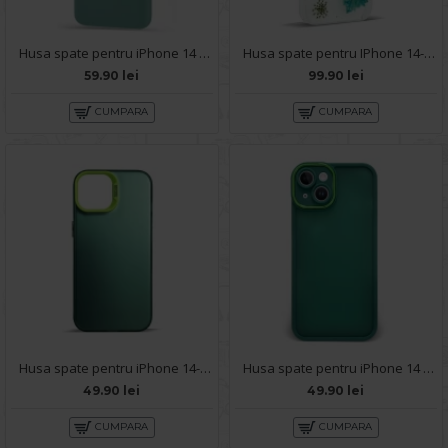
Husa spate pentru iPhone 14 - Silicon Line Verde Inchis
Husa spate pentru IPhone 14- Natural case
59.90 lei
99.90 lei
CUMPARA
CUMPARA
Husa spate pentru iPhone 14- Glace case Verde
Husa spate pentru iPhone 14 - Catwalk Case Verde
49.90 lei
49.90 lei
CUMPARA
CUMPARA