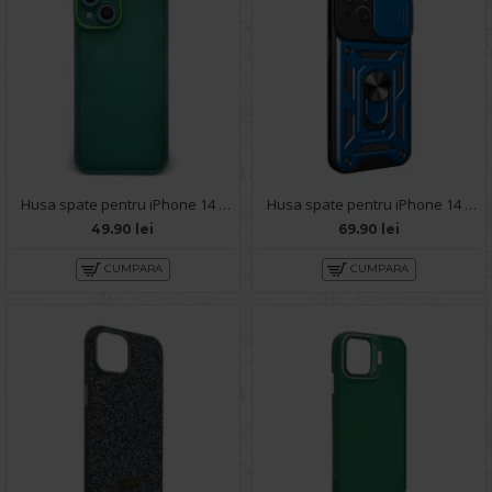
Husa spate pentru iPhone 14 - Catwalk Case Verde
Husa spate pentru iPhone 14 - Slide Case Albastru Deschis
49.90 lei
69.90 lei
CUMPARA
CUMPARA