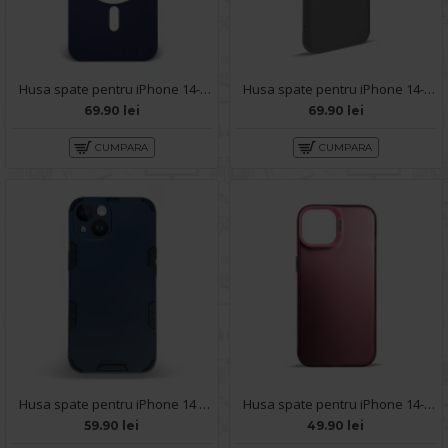
Husa spate pentru iPhone 14- YOTOO Case Albastru
Husa spate pentru iPhone 14- Drop case Kickstand Gri
69.90 lei
69.90 lei
CUMPARA
CUMPARA
Husa spate pentru iPhone 14 - Mantis Case Navy / Negru
Husa spate pentru iPhone 14- Glace case Roz
59.90 lei
49.90 lei