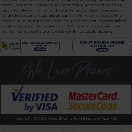
exacte. Toate preturile includ TVA. Facem eforturi permanente pentru a
pastra acuratetea informatiilor din aceasta pagina. Rareori acestea pot
contine inadvertente: fotografia are caracter informativ si poate contine
accesorii neincluse in pachetele standard, unele specificatii pot fi modificate
de catre producator fara preaviz sau pot contine erori de operare. Toate
promotiile prezente in site sunt valabile in limita stocului disponibil.
Copyright © 2020. RobestShop.ro. Toate Drepturile Rezervate