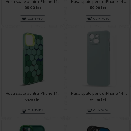
Husa spate pentru IPhone 14- Natural case
Husa spate pentru iPhone 14- Bozo case Albastru
99.90 lei
59.90 lei
CUMPARA
CUMPARA
Husa spate pentru iPhone 14- Bozo case Verde
Husa spate pentru iPhone 14 - Silicon Line Gri
59.90 lei
59.90 lei
CUMPARA
CUMPARA