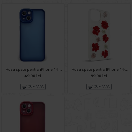
Husa spate pentru iPhone 14 - Catwalk Case Albastru
Husa spate pentru IPhone 14- Natural case
49.90 lei
99.90 lei
CUMPARA
CUMPARA