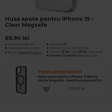
Husa spate pentru iPhone 15 -
Clear Magsafe
69.90 lei
Pretul include TVA
Cod:
812928
Disponibilitate: In stoc
Estimat livrare:
10.08.2026
Livrare:
13 lei
- Card|
15 lei
- Ramburs
RobestShop.ro
Brand:
Livrare Gratuita
peste 99.90 lei
Pentru acelasi telefon:
Husa spate pentru iPhone 15 Berlia
Matte Magsafe - Semitransparent/Gri
219.90 lei