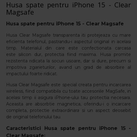
Husa spate pentru iPhone 15 - Clear
Magsafe
Husa spate pentru iPhone 15 - Clear Magsafe
Husa Clear Magsafe transparenta iti protejeaza cu mare
eficienta telefonul, pastrandu-i aspectul original in acelasi
timp. Materialul din care este confectionata carcasa
este silicon dur, protectia fiind maxima. Husa promite
rezistenta ridicata la socuri usoare, dar si dure, precum si
impotriva zgarieturilor, avand un grad de absorbire al
impactului foarte ridicat.
Husa Clear Magsafe este special creata pentru incarcarea
wireless, fiind compatibila cu toate accesoriile MagSafe, in
acelasi timp ii asigura iPhone-ului tau protectia necesara.
Aceasta are absorbtie magnetica, oferindu-i o incarcare
completa, protectie extraordinara si un aspect deosebit
de original telefonului tau.
Caracteristici Husa spate pentru iPhone 15 -
Clear Magsafe: