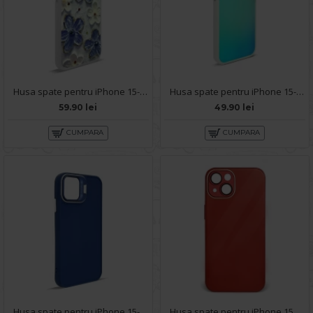
Husa spate pentru iPhone 15- Rizz case
Husa spate pentru iPhone 15- IGLOO Case Multicolor
59.90 lei
49.90 lei
CUMPARA
CUMPARA
Husa spate pentru iPhone 15- Drop case Kickstand Albastru
Husa spate pentru iPhone 15 - Lito Case Rosu