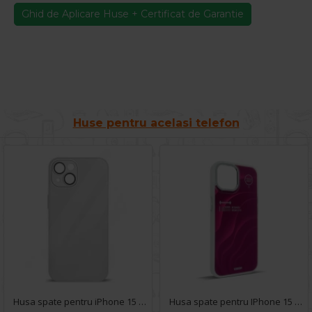
Ghid de Aplicare Huse + Certificat de Garantie
Huse pentru acelasi telefon
Husa spate pentru iPhone 15 - Lito Case Alb
Husa spate pentru IPhone 15 Pro Max- Dun case Mov