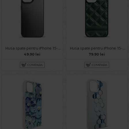
Husa spate pentru iPhone 15- Glace case Negru
Husa spate pentru iPhone 15- Tomo case Verde
49.90 lei
79.90 lei
CUMPARA
CUMPARA