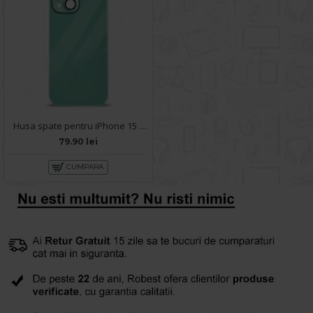
Husa spate pentru iPhone 15 - Lito Case Turcoaz
79.90 lei
CUMPARA