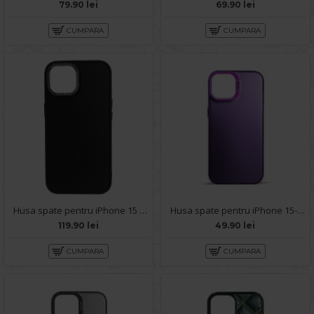
79.90 lei
69.90 lei
CUMPARA
CUMPARA
Husa spate pentru iPhone 15 Motor X Case - Negru
Husa spate pentru iPhone 15- Glace case Mov
119.90 lei
49.90 lei
CUMPARA
CUMPARA