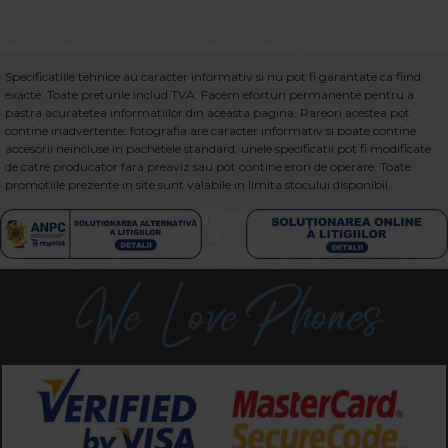
Specificatiile tehnice au caracter informativ si nu pot fi garantate ca fiind
exacte. Toate preturile includ TVA. Facem eforturi permanente pentru a
pastra acuratetea informatiilor din aceasta pagina. Rareori acestea pot
contine inadvertente: fotografia are caracter informativ si poate contine
accesorii neincluse in pachetele standard, unele specificatii pot fi modificate
de catre producator fara preaviz sau pot contine erori de operare. Toate
promotiile prezente in site sunt valabile in limita stocului disponibil.