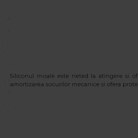
Siliconul moale este neted la atingere si o
amortizarea socurilor mecanice si ofera prote