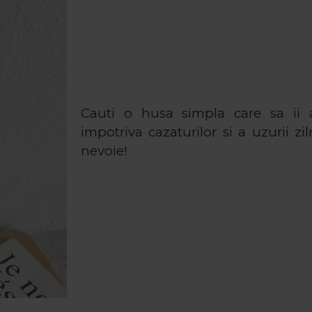
Cauti o husa simpla care sa ii a
impotriva cazaturilor si a uzurii z
nevoie!