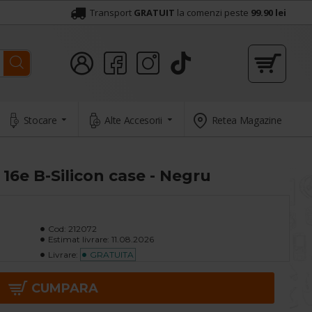
Transport
GRATUIT
la comenzi peste
99.90 lei
Stocare
Alte Accesorii
Retea Magazine
16e B-Silicon case - Negru
Cod:
212072
Estimat livrare:
11.08.2026
Livrare:
GRATUITA
CUMPARA