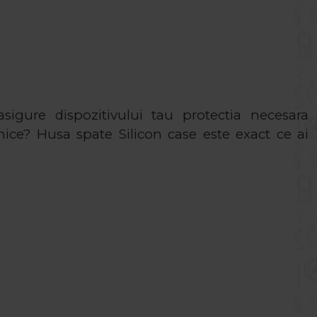
sigure dispozitivului tau protectia necesara
ilnice? Husa spate Silicon case este exact ce ai