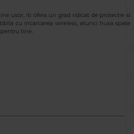
ine usor, iti ofera un grad ridicat de protectie si
ibila cu incarcarea wireless, atunci husa spate
 pentru tine.