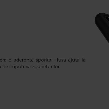
fera o aderenta sporita. Husa ajuta la
ctie impotriva zgarieturilor