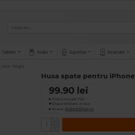
 Tablete
Audio
Suporturi
Incarcare
 case - Negru
Husa spate pentru iPhone 
99.90 lei
Pretul include TVA
Disponibilitate: In stoc
RobestShop.ro
Brand: