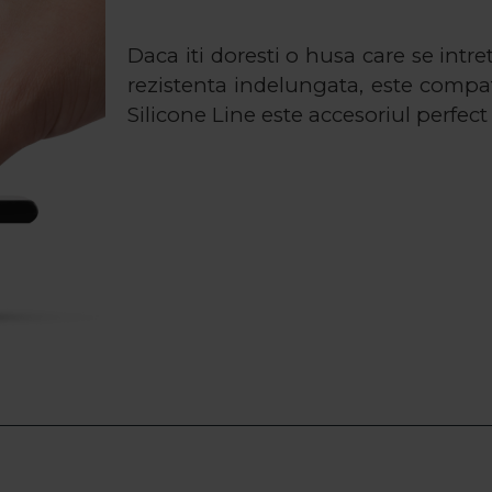
Daca iti doresti o husa care se intret
rezistenta indelungata, este compat
Silicone Line este accesoriul perfect