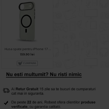
Husa spate pentru iPhone 17 Air Berlia Sheen Magsafe - Transparent/Negru
159.90 lei
CUMPARA