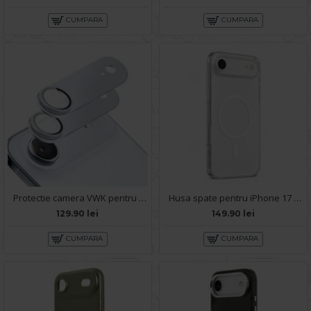
CUMPARA
CUMPARA
Protectie camera VWK pentru iPhone 17 Air - Blue
Husa spate pentru iPhone 17 Air Berlia Starry Magsafe - Transparent
129.90 lei
149.90 lei
CUMPARA
CUMPARA