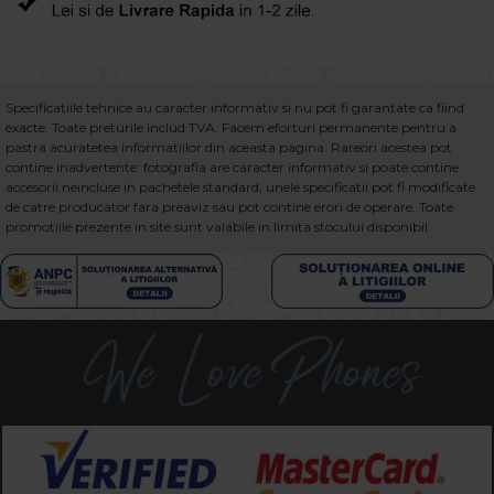
Specificatiile tehnice au caracter informativ si nu pot fi garantate ca fiind
exacte. Toate preturile includ TVA. Facem eforturi permanente pentru a
pastra acuratetea informatiilor din aceasta pagina. Rareori acestea pot
contine inadvertente: fotografia are caracter informativ si poate contine
accesorii neincluse in pachetele standard, unele specificatii pot fi modificate
de catre producator fara preaviz sau pot contine erori de operare. Toate
promotiile prezente in site sunt valabile in limita stocului disponibil.