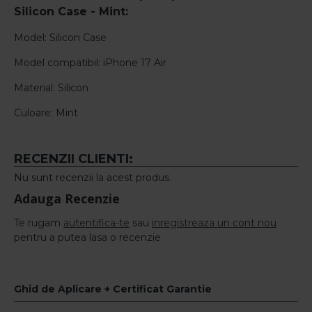
Silicon Case - Mint
:
Model: Silicon Case
Model compatibil: iPhone 17 Air
Material: Silicon
Culoare: Mint
RECENZII CLIENTI:
Nu sunt recenzii la acest produs.
Adauga Recenzie
Te rugam
autentifica-te
sau
inregistreaza un cont nou
pentru a putea lasa o recenzie
Ghid de Aplicare + Certificat Garantie