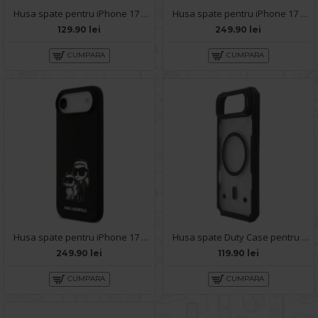
Husa spate pentru iPhone 17 Air Matte Case Magsafe - Semitransparent/Roz
Husa spate pentru iPhone 17 Air Karl Lagerfeld - Magsafe
129.90 lei
249.90 lei
CUMPARA
CUMPARA
Husa spate pentru iPhone 17 Air Karl Lagerfeld Sketch Magsafe - Negru
Husa spate Duty Case pentru iPhone 17 Air - Semitransparent/Negru
249.90 lei
119.90 lei
CUMPARA
CUMPARA