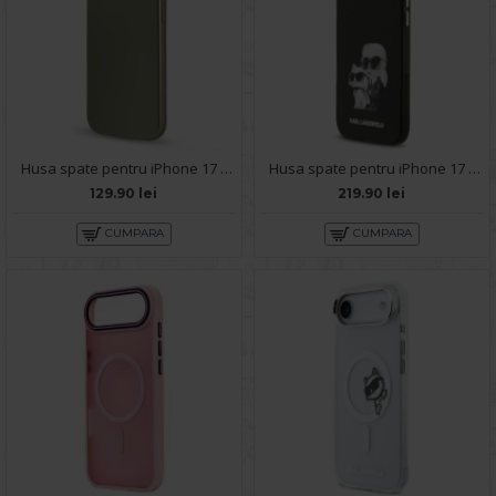
Husa spate pentru iPhone 17 Air Silicon Case - Gold
Husa spate pentru iPhone 17 Air Karl Lagerfeld Aquarelle - Negru
129.90 lei
219.90 lei
CUMPARA
CUMPARA