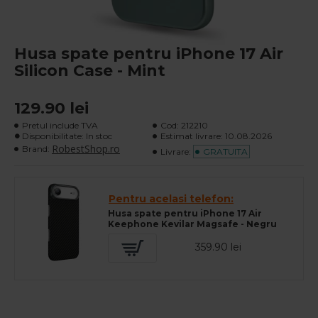
Husa spate pentru iPhone 17 Air
Silicon Case - Mint
129.90 lei
Pretul include TVA
Cod:
212210
Disponibilitate: In stoc
Estimat livrare:
10.08.2026
RobestShop.ro
Brand:
Livrare:
GRATUITA
Pentru acelasi telefon:
Husa spate pentru iPhone 17 Air
Keephone Kevilar Magsafe - Negru
359.90 lei