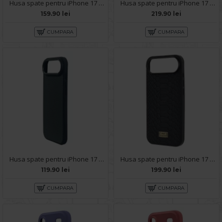
Husa spate pentru iPhone 17 Air Berlia Sheen Magsafe - Transparent/Gri inchis
Husa spate pentru iPhone 17 Air Berlia Matte Magsafe - Semitransparent/Negru
159.90 lei
219.90 lei
CUMPARA
CUMPARA
Husa spate pentru iPhone 17 Air Motor X Case - Negru
Husa spate pentru iPhone 17 Air Keephone Python - Negru
119.90 lei
199.90 lei
CUMPARA
CUMPARA