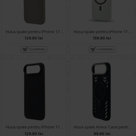
Husa spate pentru iPhone 17 Air Silicon Line - Gri
Husa spate pentru iPhone 17 Air Berlia Sheen Magsafe - Transparent/Maro
129.90 lei
159.90 lei
CUMPARA
CUMPARA
Husa spate pentru iPhone 17 Air B-Silicon Case - Negru
Husa spate Armor Case pentru iPhone 17 Air - Negru
129.90 lei
99.90 lei