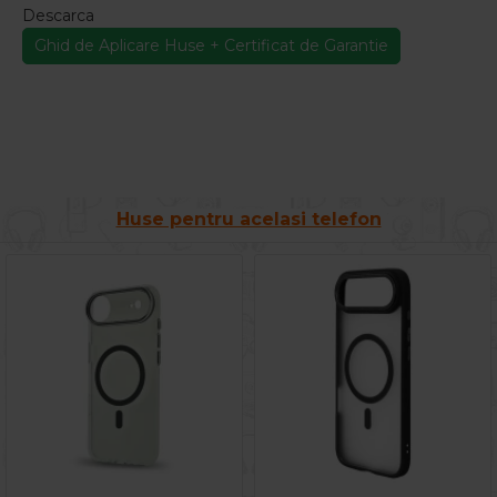
Descarca
Ghid de Aplicare Huse + Certificat de Garantie
Huse pentru acelasi telefon