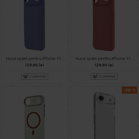
Husa spate pentru iPhone 17 Air Silicon Line - Mov deschis
Husa spate pentru iPhone 17 Air Silicon Line - Roz
129.90 lei
129.90 lei
CUMPARA
CUMPARA
-38 %