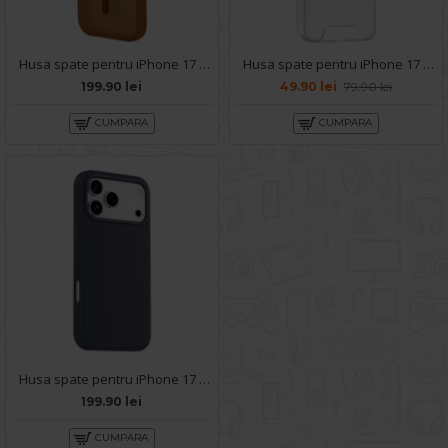
Husa spate pentru iPhone 17 Pro Max Berlia Cloudy - Orange
Husa spate pentru iPhone 17 Pro Max - Space Case
199.90 lei
49.90 lei
79.90 lei
CUMPARA
CUMPARA
Husa spate pentru iPhone 17 Pro Max Keephone Rosana - Albastru
199.90 lei
CUMPARA