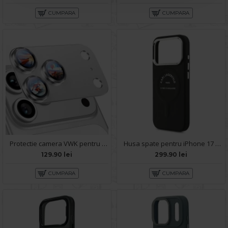
CUMPARA
CUMPARA
Protectie camera VWK pentru iPhone 17 Pro Max - Silver
Husa spate pentru iPhone 17 Pro Max Karl Lagerfeld - Magsafe
129.90 lei
299.90 lei
CUMPARA
CUMPARA