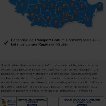
Specificatiile tehnice au caracter informativ si nu pot fi garantate ca fiind
exacte. Toate preturile includ TVA. Facem eforturi permanente pentru a
pastra acuratetea informatiilor din aceasta pagina. Rareori acestea pot
contine inadvertente: fotografia are caracter informativ si poate contine
accesorii neincluse in pachetele standard, unele specificatii pot fi modificate
de catre producator fara preaviz sau pot contine erori de operare. Toate
promotiile prezente in site sunt valabile in limita stocului disponibil.