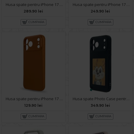
Husa spate pentru iPhone 17 Pro Max Guess Magsafe - Roz
Husa spate pentru iPhone 17 Pro Max Guess Metal Logo - Black
289.90 lei
249.90 lei
CUMPARA
CUMPARA
Husa spate pentru iPhone 17 Pro Max Silicon Case - Portocaliu
Husa spate Photo Case pentru iPhone 17 Pro Max - Black
129.90 lei
349.90 lei
CUMPARA
CUMPARA