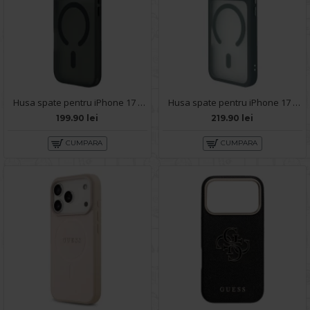
Husa spate pentru iPhone 17 Pro Max Berlia Cloudy - Black
Husa spate pentru iPhone 17 Pro Max Berlia Matte Magsafe - Semitransparent/Gri
199.90 lei
219.90 lei
CUMPARA
CUMPARA