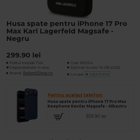
Husa spate pentru iPhone 17 Pro
Max Karl Lagerfeld Magsafe -
Negru
299.90 lei
Pretul include TVA
Cod:
613204
Disponibilitate: In stoc
Estimat livrare:
10.08.2026
RobestShop.ro
Brand:
Livrare:
GRATUITA
Pentru acelasi telefon:
Husa spate pentru iPhone 17 Pro Max
Keephone Kevilar Magsafe - Albastru
359.90 lei