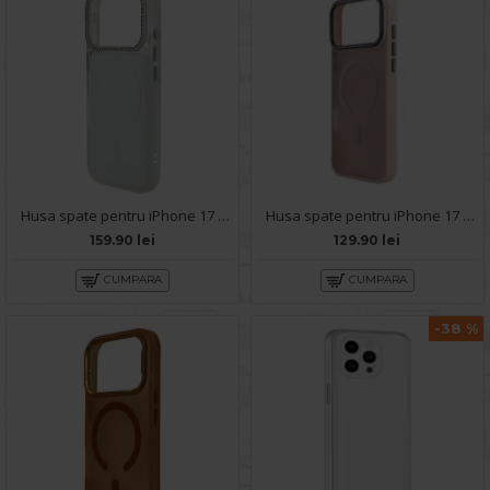
Husa spate pentru iPhone 17 Pro Max Syro Magsafe - Alb/Semitransparent
Husa spate pentru iPhone 17 Pro Max Matte Case Magsafe - Semitransparent/Roz
159.90 lei
129.90 lei
CUMPARA
CUMPARA
-38 %