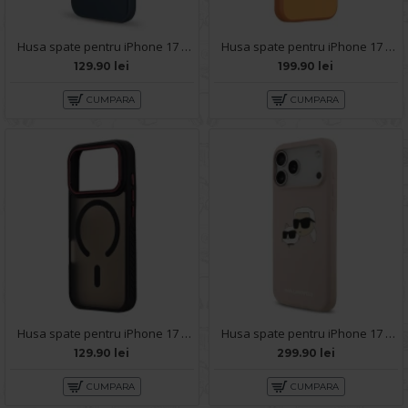
Husa spate pentru iPhone 17 Pro Max Silicon Case - Albastru
Husa spate pentru iPhone 17 Pro Max Keephone Sumee MagSafe - Cosmic Orange
129.90 lei
199.90 lei
CUMPARA
CUMPARA
Husa spate pentru iPhone 17 Pro Max Matte Case Magsafe - Semitransparent/Negru
Husa spate pentru iPhone 17 Pro Max Karl Lagerfeld Magsafe - Roz
129.90 lei
299.90 lei
CUMPARA
CUMPARA