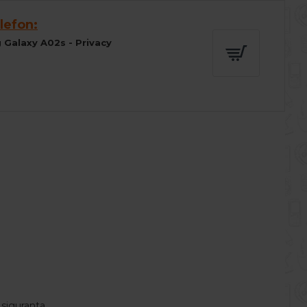
lefon:
 Galaxy A02s - Privacy
 siguranta.