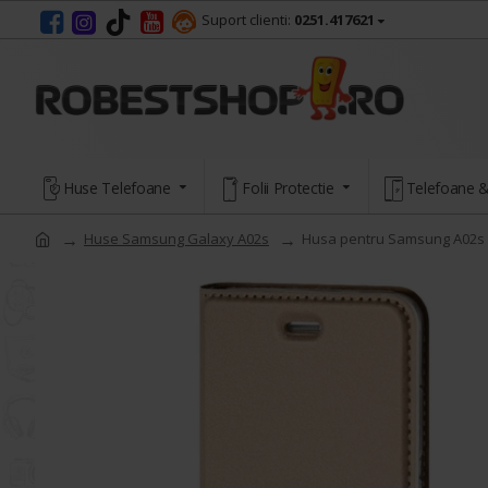
Suport clienti:
0251.417621
Huse Telefoane
Folii Protectie
Telefoane &
Huse Samsung Galaxy A02s
Husa pentru Samsung A02s 