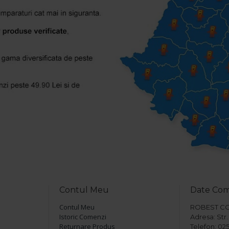
Contul Meu
Date Co
Contul Meu
ROBEST COM 
Istoric Comenzi
Adresa: Str. 
Returnare Produs
Telefon: 025