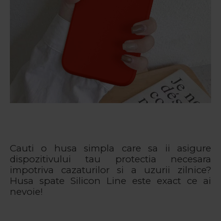
Cauti o husa simpla care sa ii asigure
dispozitivului tau protectia necesara
impotriva cazaturilor si a uzurii zilnice?
Husa spate Silicon Line este exact ce ai
nevoie!