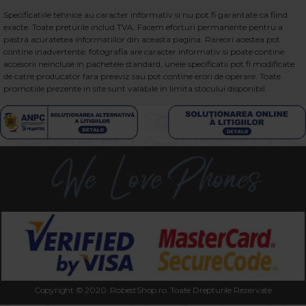
Specificatiile tehnice au caracter informativ si nu pot fi garantate ca fiind
exacte. Toate preturile includ TVA. Facem eforturi permanente pentru a
pastra acuratetea informatiilor din aceasta pagina. Rareori acestea pot
contine inadvertente: fotografia are caracter informativ si poate contine
accesorii neincluse in pachetele standard, unele specificatii pot fi modificate
de catre producator fara preaviz sau pot contine erori de operare. Toate
promotiile prezente in site sunt valabile in limita stocului disponibil.
Copyright © 2020. RobestShop.ro. Toate Drepturile Rezervate