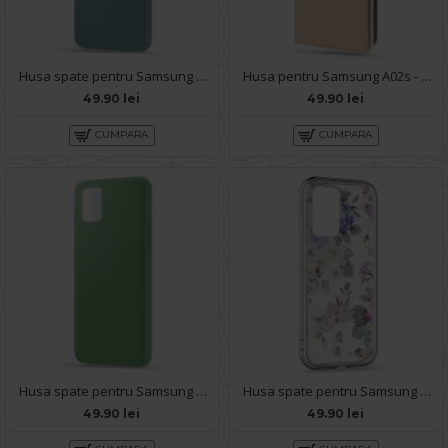
Husa spate pentru Samsung A02S - Silicon Line Gri
Husa pentru Samsung A02s - Carte X-Power Gold
49.90 lei
49.90 lei
CUMPARA
CUMPARA
Husa spate pentru Samsung A02S - Silicon Line Verde
Husa spate pentru Samsung Galaxy A02s - Silver Case
49.90 lei
49.90 lei