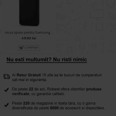
Husa spate pentru Samsung A02S - Silicon Line Negru
49.90 lei
CUMPARA