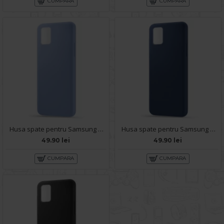
CUMPARA
CUMPARA
Husa spate pentru Samsung A02S - Silicon Line Albastru
Husa spate pentru Samsung A02S - Silicon Line Navy
49.90 lei
49.90 lei
CUMPARA
CUMPARA