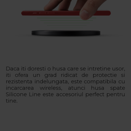
Daca iti doresti o husa care se intretine usor,
iti ofera un grad ridicat de protectie si
rezistenta indelungata, este compatibila cu
incarcarea wireless, atunci husa spate
Silicone Line este accesoriul perfect pentru
tine.