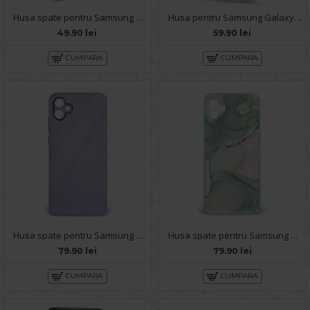
Husa spate pentru Samsung Galaxy A04E - Catwalk Case Negru
Husa pentru Samsung Galaxy A04e - Carte X-Power Rose
49.90 lei
59.90 lei
CUMPARA
CUMPARA
Husa spate pentru Samsung Galaxy A04E- Lito Case Mov
Husa spate pentru Samsung Galaxy A04E - Deli Case Turcoaz
79.90 lei
79.90 lei
CUMPARA
CUMPARA