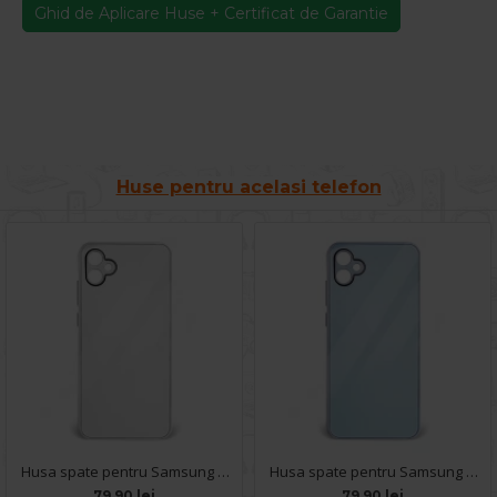
Ghid de Aplicare Huse + Certificat de Garantie
Huse pentru acelasi telefon
Husa spate pentru Samsung Galaxy A04E- Lito Case Alb
Husa spate pentru Samsung Galaxy A04E- Lito Case Sierra Bleu
79.90 lei
79.90 lei