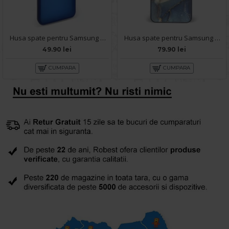
Husa spate pentru Samsung Galaxy A04E - Catwalk Case Albastru
Husa spate pentru Samsung Galaxy A04E - Deli Case Albastru
49.90 lei
79.90 lei
CUMPARA
CUMPARA