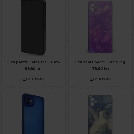
Husa pentru Samsung Galaxy A04e - Carte X-Power Negru
Husa spate pentru Samsung Galaxy A04E - Deli Case Mov
59.90 lei
79.90 lei
CUMPARA
CUMPARA