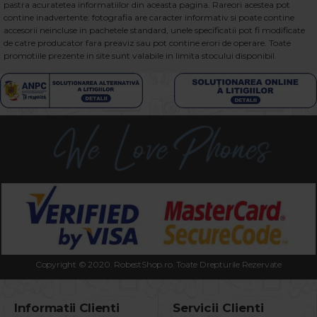
pastra acuratetea informatiilor din aceasta pagina. Rareori acestea pot
contine inadvertente: fotografia are caracter informativ si poate contine
accesorii neincluse in pachetele standard, unele specificatii pot fi modificate
de catre producator fara preaviz sau pot contine erori de operare. Toate
promotiile prezente in site sunt valabile in limita stocului disponibil.
Copyright © 2020. RobestShop.ro. Toate Drepturile Rezervate
Informatii Clienti
Servicii Clienti