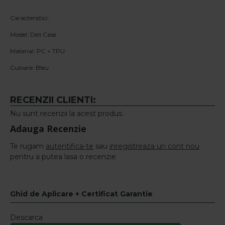
Caracteristici:
Model: Deli Case
Material: PC + TPU
Culoare: Bleu
RECENZII CLIENTI:
Nu sunt recenzii la acest produs.
Adauga Recenzie
Te rugam
autentifica-te
sau
inregistreaza un cont nou
pentru a putea lasa o recenzie
Ghid de Aplicare + Certificat Garantie
Descarca