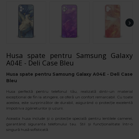
Husa spate pentru Samsung Galaxy
A04E - Deli Case Bleu
Husa spate pentru
Samsung Galaxy
A04E
- Deli Case
Bleu
Husa perfectă pentru telefonul tău, realizată dintr-un material
excepțional de fin la atingere, ce oferă un confort remarcabil. Cu toate
acestea, este surprinzător de durabil, asigurând o protecție excelentă
împotriva zgârieturilor și uzurii.
Aceasta husa include și o protecție specială pentru lentilele camerei,
garantând siguranta telefonului tau. Stil și funcționalitate într-o
singură husă sofisticată.