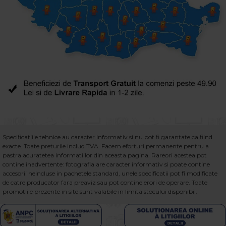
Specificatiile tehnice au caracter informativ si nu pot fi garantate ca fiind
exacte. Toate preturile includ TVA. Facem eforturi permanente pentru a
pastra acuratetea informatiilor din aceasta pagina. Rareori acestea pot
contine inadvertente: fotografia are caracter informativ si poate contine
accesorii neincluse in pachetele standard, unele specificatii pot fi modificate
de catre producator fara preaviz sau pot contine erori de operare. Toate
promotiile prezente in site sunt valabile in limita stocului disponibil.