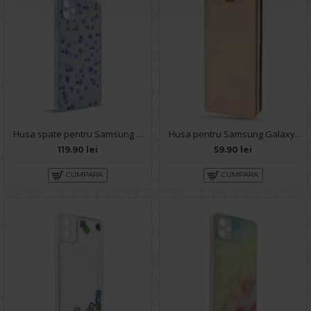
Husa spate pentru Samsung Galaxy A05- Happy case
Husa pentru Samsung Galaxy A05 - Carte X-Power Gold
119.90 lei
59.90 lei
CUMPARA
CUMPARA