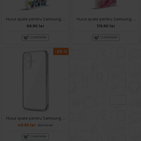
Husa spate pentru Samsung Galaxy A05- Dinamic case
Husa spate pentru Samsung Galaxy A05- Happy case
69.90 lei
119.90 lei
CUMPARA
CUMPARA
-29 %
Husa spate pentru Samsung Galaxy A05 - Protect+
49.90 lei
69.90 lei
CUMPARA