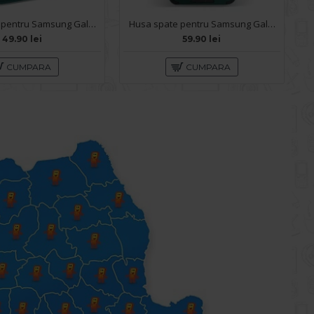
Husa spate pentru Samsung Galaxy A13 - Catwalk Case Verde
Husa spate pentru Samsung Galaxy A13 - Mantis Case Verde Crud / Negru
49.90 lei
59.90 lei
CUMPARA
CUMPARA