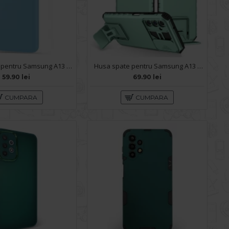
Husa spate pentru Samsung A13 - Silicon Line Bleu Ciel
Husa spate pentru Samsung A13 - Dragon Case Turcoaz
59.90 lei
69.90 lei
CUMPARA
CUMPARA