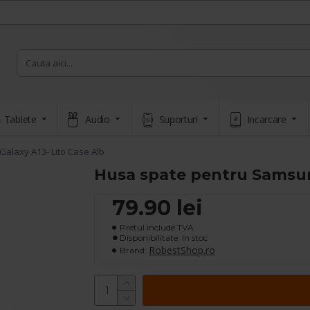
 Tablete
Audio
Suporturi
Incarcare
alaxy A13- Lito Case Alb
Husa spate pentru Samsung
79.90 lei
Pretul include TVA
Disponibilitate: In stoc
RobestShop.ro
Brand: