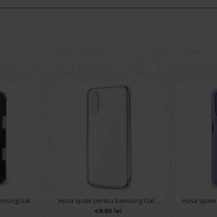
Husa spate pentru Samsung Galaxy A13 - Mantis Case Negru / Verde
Husa spate pentru Samsung Galaxy A13 - Protect+
49.90 lei