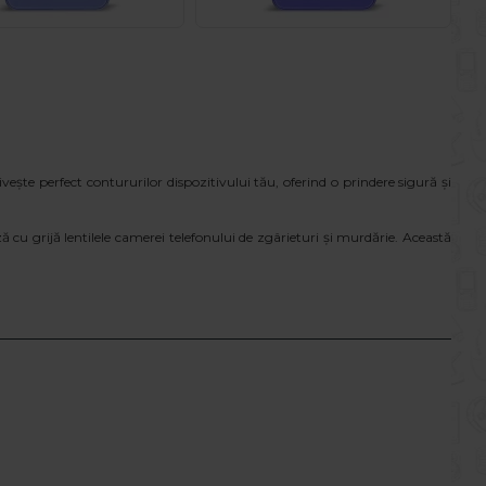
ivește perfect contururilor dispozitivului tău, oferind o prindere sigură și
ă cu grijă lentilele camerei telefonului de zgârieturi și murdărie. Această