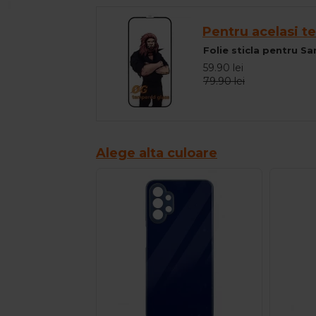
Pentru acelasi te
59.90 lei
79.90 lei
Alege alta culoare