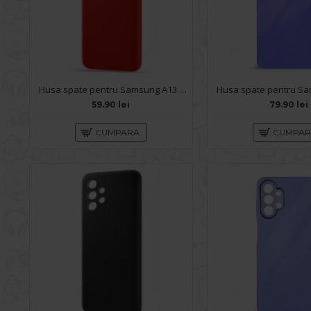
Husa spate pentru Samsung A13 - Silicon Line Rosu
59.90 lei
79.90 lei
CUMPARA
CUMPA