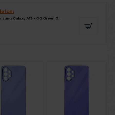
lefon:
Folie sticla pentru Samsung Galaxy A13 - OG Green Glass