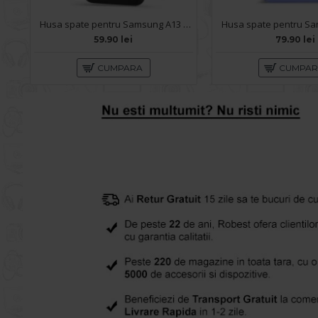
Husa spate pentru Samsung A13 - Silicon Line Negru
59.90 lei
79.90 lei
CUMPARA
CUMPA