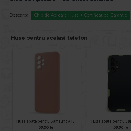
Descarca
Ghid de Aplicare Huse + Certificat de Garantie
Huse pentru acelasi telefon
Husa spate pentru Samsung A13 - Silicon Line Roz
59.90 lei
59.90 lei