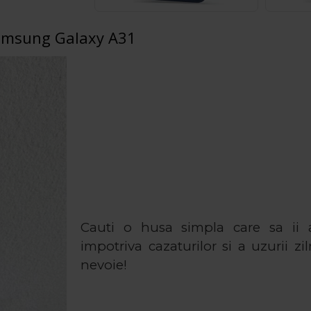
Samsung Galaxy A31
Cauti o husa simpla care sa ii a
impotriva cazaturilor si a uzurii z
nevoie!