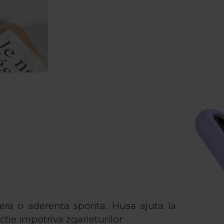
fera o aderenta sporita. Husa ajuta la
ctie impotriva zgarieturilor