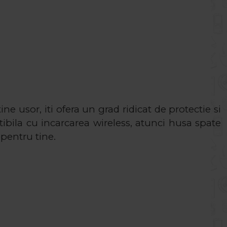
ine usor, iti ofera un grad ridicat de protectie si
ibila cu incarcarea wireless, atunci husa spate
 pentru tine.