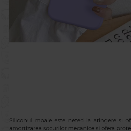
Siliconul moale este neted la atingere si o
amortizarea socurilor mecanice si ofera prote