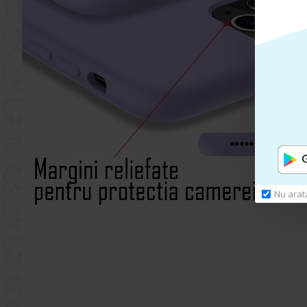
Nu arat