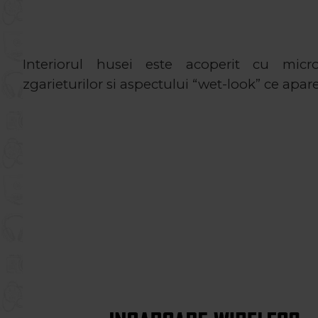
Interiorul husei este acoperit cu micro
zgarieturilor si aspectului “wet-look” ce apare