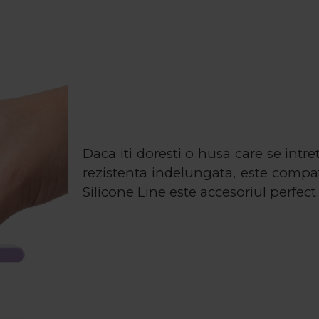
Daca iti doresti o husa care se intret
rezistenta indelungata, este compat
Silicone Line este accesoriul perfect