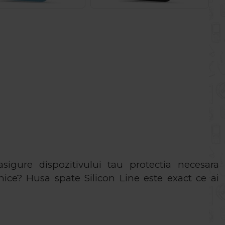
sigure dispozitivului tau protectia necesara
ilnice? Husa spate Silicon Line este exact ce ai