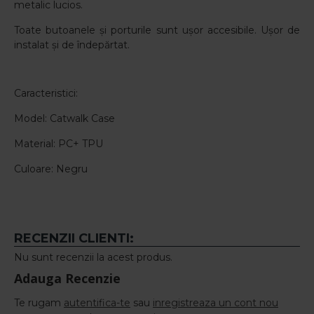
metalic lucios.
Toate butoanele și porturile sunt ușor accesibile. Ușor de
instalat și de îndepărtat.
Caracteristici:
Model: Catwalk Case
Material: PC+ TPU
Culoare: Negru
RECENZII CLIENTI:
Nu sunt recenzii la acest produs.
Adauga Recenzie
Te rugam
autentifica-te
sau
inregistreaza un cont nou