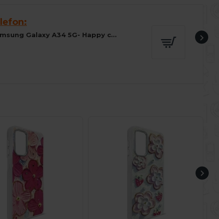
lefon:
Husa spate pentru Samsung Galaxy A34 5G- Happy case