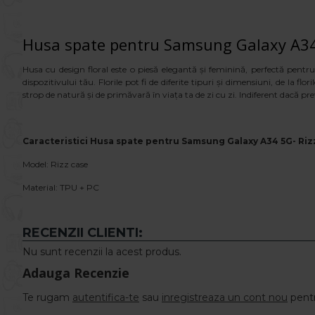
Husa spate pentru Samsung Galaxy A34 
Husa cu design floral este o piesă elegantă și feminină, perfectă pentr
dispozitivului tău. Florile pot fi de diferite tipuri și dimensiuni, de la f
strop de natură și de primăvară în viața ta de zi cu zi. Indiferent dacă pr
Caracteristici Husa spate pentru Samsung Galaxy A34 5G- Ri
Model: Rizz case
Material: TPU + PC
RECENZII CLIENTI:
Nu sunt recenzii la acest produs.
Adauga Recenzie
Te rugam
autentifica-te
sau
inregistreaza un cont nou
pentr