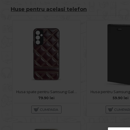
Huse pentru acelasi telefon
Husa spate pentru Samsung Galaxy A34 5G- Tomo Case Visiniu
79.90 lei
59.90 lei
CUMPARA
CUMPA