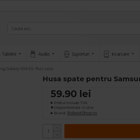
 Tablete
Audio
Suporturi
Incarcare
g Galaxy A34 5G- Rizz case
Husa spate pentru Samsun
59.90 lei
Pretul include TVA
Disponibilitate: In stoc
RobestShop.ro
Brand: