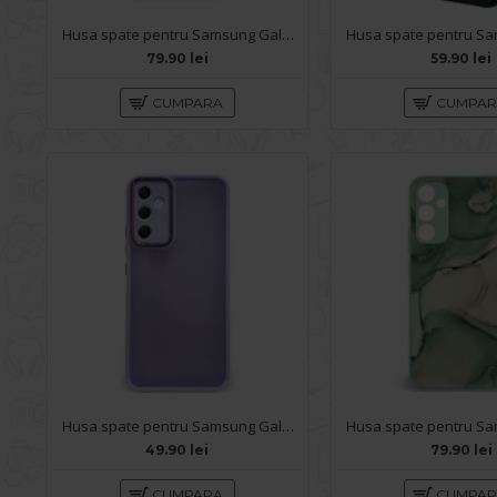
Husa spate pentru Samsung Galaxy A34 5G - Deli Case Mov Deschis
79.90 lei
59.90 lei
CUMPARA
CUMPA
Husa spate pentru Samsung Galaxy A34 5G- Catwalk Case Mov
49.90 lei
79.90 lei
CUMPARA
CUMPA