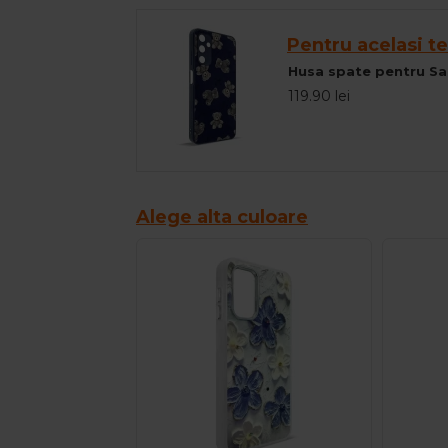
Pentru acelasi te
119.90 lei
Alege alta culoare