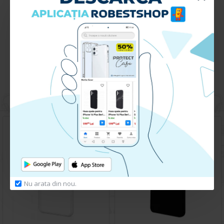
Descarca
Ghid de Aplicare Huse + Certificat de Garantie
Huse pentru acelasi telefon
Nu arata din nou.