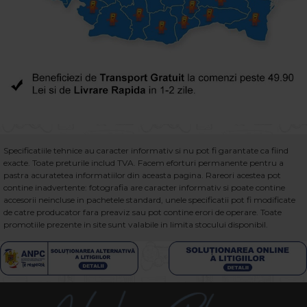
Specificatiile tehnice au caracter informativ si nu pot fi garantate ca fiind
exacte. Toate preturile includ TVA. Facem eforturi permanente pentru a
pastra acuratetea informatiilor din aceasta pagina. Rareori acestea pot
contine inadvertente: fotografia are caracter informativ si poate contine
accesorii neincluse in pachetele standard, unele specificatii pot fi modificate
de catre producator fara preaviz sau pot contine erori de operare. Toate
promotiile prezente in site sunt valabile in limita stocului disponibil.