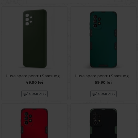
Husa spate pentru Samsung A52s 5G - Silicon Line Army
Husa spate pentru Samsung Galaxy A52s 5G - Mantis Case Verde Crud / Negru
49.90 lei
59.90 lei
CUMPARA
CUMPARA