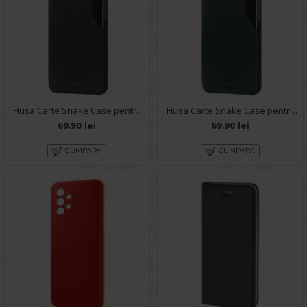
Husa Carte Snake Case pentru Samsung Galaxy A52s 5G - Negru
Husa Carte Snake Case pentru Samsung Galaxy A52s 5G - Verde
69.90 lei
69.90 lei
CUMPARA
CUMPARA