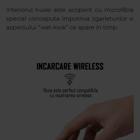
Interiorul husei este acoperit cu microfibra
special conceputa impotriva zgarieturilor si
aspectului “wet-look” ce apare in timp.