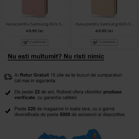
Husa pentru Samsung A52s 5G - Carte X-Power Rose
Husa pentru Samsung A52s 5G - Carte X-Power Gold
49.90 lei
49.90 lei
CUMPARA
CUMPARA