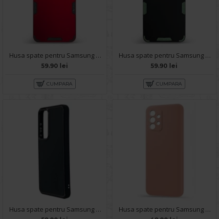
Husa spate pentru Samsung Galaxy A52s 5G - Mantis Case Rosu / Negru
Husa spate pentru Samsung Galaxy A52s 5G - Mantis Case Negru / Verde
59.90 lei
59.90 lei
CUMPARA
CUMPARA
Husa spate pentru Samsung Galaxy A52s 5G KIP Case - Negru
Husa spate pentru Samsung A52s 5G - Silicon Line Roz