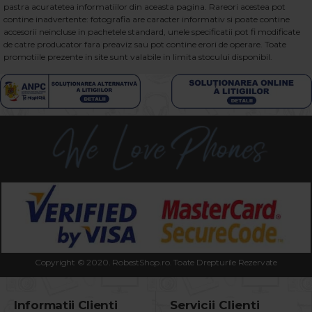
pastra acuratetea informatiilor din aceasta pagina. Rareori acestea pot
contine inadvertente: fotografia are caracter informativ si poate contine
accesorii neincluse in pachetele standard, unele specificatii pot fi modificate
de catre producator fara preaviz sau pot contine erori de operare. Toate
promotiile prezente in site sunt valabile in limita stocului disponibil.
Copyright © 2020. RobestShop.ro. Toate Drepturile Rezervate
Informatii Clienti
Servicii Clienti