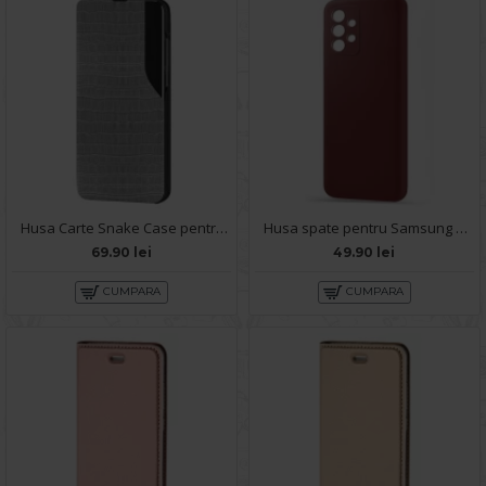
Husa Carte Snake Case pentru Samsung Galaxy A52s 5G - Gri
Husa spate pentru Samsung A52s 5G - Silicon Line Marsala
69.90 lei
49.90 lei
CUMPARA
CUMPARA