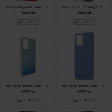
Husa spate pentru Samsung A52s 5G - Silicon Line Rosu
Husa pentru Samsung A52s 5G - Carte X-Power Negru
49.90 lei
49.90 lei
CUMPARA
CUMPARA
Husa spate pentru Samsung Galaxy A52s 5G- IGLOO Case Multicolor
Husa spate pentru Samsung A52s 5G - Silicon Line Albastru
49.90 lei
49.90 lei
CUMPARA
CUMPARA