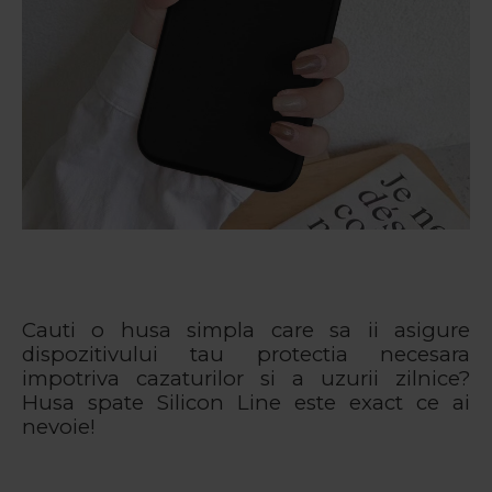
Cauti o husa simpla care sa ii asigure
dispozitivului tau protectia necesara
impotriva cazaturilor si a uzurii zilnice?
Husa spate Silicon Line este exact ce ai
nevoie!