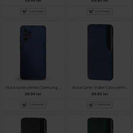
59.90 lei
49.90 lei
CUMPARA
CUMPARA
Husa spate pentru Samsung Galaxy A52s 5G - Mantis Case Albastru / Negru
Husa Carte Snake Case pentru Samsung Galaxy A52s 5G - Albastru
59.90 lei
69.90 lei
CUMPARA
CUMPARA