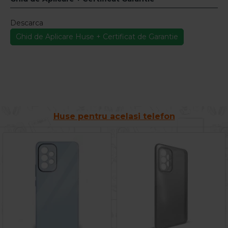
Descarca
Ghid de Aplicare Huse + Certificat de Garantie
Huse pentru acelasi telefon