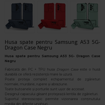
Husa spate pentru Samsung A53 5G-
Dragon Case Negru
Husa spate pentru Samsung A53 5G- Dragon Case
Negru
Fabricată din PC + TPU husa
Dragon Case
este o husă
durabilă ce oferă rezistență mare la uzură.
Poate proteja complet echipamentul de zgârieturi
normale, murdărie, rupere și abraziune.
Toate butoanele și porturile sunt ușor de accesat.
Designul capacului glisant protejează lentila de zgârieturi.
Suportul stereoscopic permite vizionarea conținutului
media din diferite unghiuri.