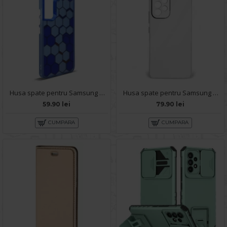
Husa spate pentru Samsung Galaxy A53 5G- Bozo case Albastru
Husa spate pentru Samsung Galaxy A53 5G - Lito Case Alb
59.90 lei
79.90 lei
CUMPARA
CUMPARA