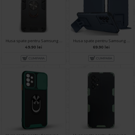
Husa spate pentru Samsung Galaxy A53 5G - Hybrid Case Stand Negru
Husa spate pentru Samsung A53 5G- Dragon Case Albastru
49.90 lei
69.90 lei
CUMPARA
CUMPARA