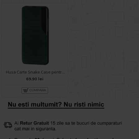
Husa Carte Snake Case pentru Samsung Galaxy A53 5G - Verde
69.90 lei
CUMPARA