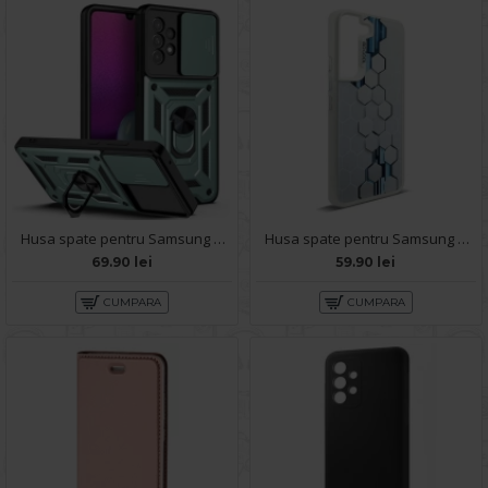
Husa spate pentru Samsung Galaxy A53 5G - Slide Case Vernil
Husa spate pentru Samsung Galaxy A53 5G- Bozo case Alb
69.90 lei
59.90 lei
CUMPARA
CUMPARA