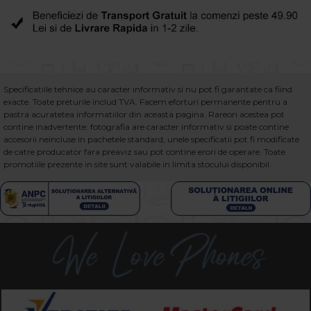
Specificatiile tehnice au caracter informativ si nu pot fi garantate ca fiind
exacte. Toate preturile includ TVA. Facem eforturi permanente pentru a
pastra acuratetea informatiilor din aceasta pagina. Rareori acestea pot
contine inadvertente: fotografia are caracter informativ si poate contine
accesorii neincluse in pachetele standard, unele specificatii pot fi modificate
de catre producator fara preaviz sau pot contine erori de operare. Toate
promotiile prezente in site sunt valabile in limita stocului disponibil.