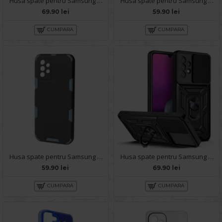
Husa spate pentru Samsung Galaxy A53 5G - Slide Case Verde
Husa spate pentru Samsung Galaxy A53 5G - Mantis Case Negru / Verde
69.90 lei
59.90 lei
CUMPARA
CUMPARA
Husa spate pentru Samsung Galaxy A53 5G - Mantis Case Negru / Bleu
Husa spate pentru Samsung Galaxy A53 5G - Slide Case Negru
59.90 lei
69.90 lei
CUMPARA
CUMPARA