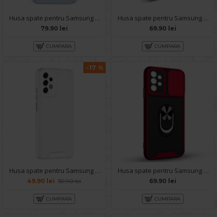
Husa spate pentru Samsung Galaxy A53 5G - Lito Case Sierra Bleu
Husa spate pentru Samsung Galaxy A53 5G- 360 case
79.90 lei
69.90 lei
CUMPARA
CUMPARA
-17 %
Husa spate pentru Samsung Galaxy A53 5G - Space Case
Husa spate pentru Samsung Galaxy A53 5G - Slide Case Rosu
49.90 lei
59.90 lei
69.90 lei
CUMPARA
CUMPARA