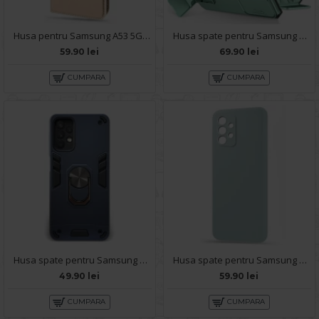
Husa pentru Samsung A53 5G - Carte X-Power Gold
Husa spate pentru Samsung A53 5G- Dragon Case Turcoaz
59.90 lei
69.90 lei
CUMPARA
CUMPARA
Husa spate pentru Samsung Galaxy A53 5G - Hybrid Case Stand Albastru
Husa spate pentru Samsung A53 5G - Silicon Line Gri
49.90 lei
59.90 lei
CUMPARA
CUMPARA