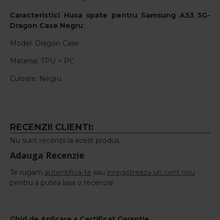
Caracteristici Husa spate pentru Samsung A53 5G-
Dragon Case Negru
:
Model: Dragon Case
Material: TPU + PC
Culoare: Negru
RECENZII CLIENTI:
Nu sunt recenzii la acest produs.
Adauga Recenzie
Te rugam
autentifica-te
sau
inregistreaza un cont nou
pentru a putea lasa o recenzie
Ghid de Aplicare + Certificat Garantie