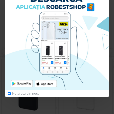
Descarca
Ghid de Aplicare Huse + Certificat de Garantie
Huse pentru acelasi telefon
Nu arata din nou.