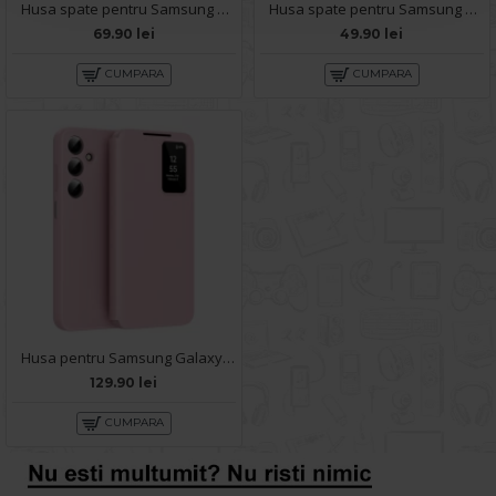
Husa spate pentru Samsung Galaxy A56 B-Silicon case - Negru
Husa spate pentru Samsung Galaxy A56 5G - Clear Case
69.90 lei
49.90 lei
CUMPARA
CUMPARA
Husa pentru Samsung Galaxy A56 Smart S-View - Roz
129.90 lei
CUMPARA