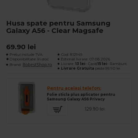
Husa spate pentru Samsung
Galaxy A56 - Clear Magsafe
69.90 lei
Pretul include TVA
Cod:
812945
Disponibilitate: In stoc
Estimat livrare:
07.08.2026
Livrare:
13 lei
- Card|
15 lei
- Ramburs
RobestShop.ro
Brand:
Livrare Gratuita
peste 99.90 lei
Pentru acelasi telefon:
Folie sticla plus aplicator pentru
Samsung Galaxy A56 Privacy
129.90 lei