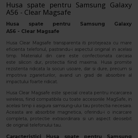
Husa spate pentru Samsung Galaxy
A56 - Clear Magsafe
Husa spate pentru
Samsung Galaxy
A56 -
Clear Magsafe
Husa Clear Magsafe transparenta iti protejeaza cu mare
eficienta telefonul, pastrandu-i aspectul original in acelasi
timp. Materialul din care este confectionata carcasa
este silicon dur, protectia fiind maxima. Husa promite
rezistenta ridicata la socuri usoare, dar si dure, precum si
impotriva zgarieturilor, avand un grad de absorbire al
impactului foarte ridicat.
Husa Clear Magsafe este special creata pentru incarcarea
wireless, fiind compatibila cu toate accesoriile MagSafe, in
acelasi timp ii asigura samsung-ului tau protectia necesara.
Aceasta are absorbtie magnetica, oferindu-i o incarcare
completa, protectie extraordinara si un aspect deosebit
de original telefonului tau.
Caracteristici Husa spate pentru
Samsung