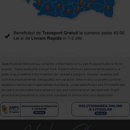
Specificatiile tehnice au caracter informativ si nu pot fi garantate ca fiind
exacte. Toate preturile includ TVA. Facem eforturi permanente pentru a
pastra acuratetea informatiilor din aceasta pagina. Rareori acestea pot
contine inadvertente: fotografia are caracter informativ si poate contine
accesorii neincluse in pachetele standard, unele specificatii pot fi modificate
de catre producator fara preaviz sau pot contine erori de operare. Toate
promotiile prezente in site sunt valabile in limita stocului disponibil.