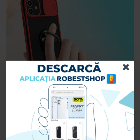
RECENZII CLIENTI:
Nu sunt recenzii la acest produs.
Adauga Recenzie