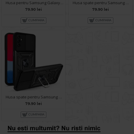
Husa pentru Samsung Galaxy A57 5G - Carte X-Power Negru
Husa spate pentru Samsung Galaxy A57 5G - Slide Case Vernil
79.90 lei
79.90 lei
CUMPARA
CUMPARA
Husa spate pentru Samsung Galaxy A57 5G - Slide Case Negru
79.90 lei
CUMPARA