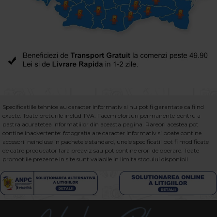
Specificatiile tehnice au caracter informativ si nu pot fi garantate ca fiind
exacte. Toate preturile includ TVA. Facem eforturi permanente pentru a
pastra acuratetea informatiilor din aceasta pagina. Rareori acestea pot
contine inadvertente: fotografia are caracter informativ si poate contine
accesorii neincluse in pachetele standard, unele specificatii pot fi modificate
de catre producator fara preaviz sau pot contine erori de operare. Toate
promotiile prezente in site sunt valabile in limita stocului disponibil.