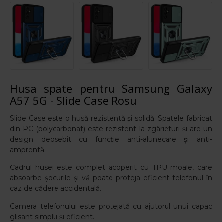
Husa spate pentru Samsung Galaxy
A57 5G - Slide Case Rosu
Slide Case este o husă rezistentă și solidă. Spatele fabricat
din PC (polycarbonat) este rezistent la zgârieturi și are un
design deosebit cu funcție anti-alunecare și anti-
amprentă.
Cadrul husei este complet acoperit cu TPU moale, care
absoarbe șocurile și vă poate proteja eficient telefonul în
caz de cădere accidentală.
Camera telefonului este protejată cu ajutorul unui capac
glisant simplu și eficient.