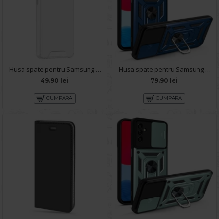
Husa spate pentru Samsung Galaxy A57 5G - Space Case
Husa spate pentru Samsung Galaxy A57 5G - Slide Case Albastru
49.90 lei
79.90 lei
CUMPARA
CUMPARA