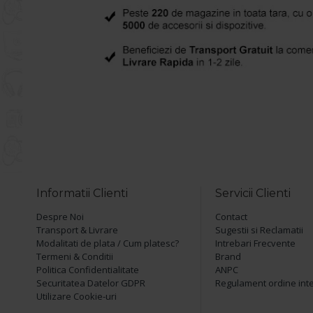
Informatii Clienti
Servicii Clienti
Despre Noi
Contact
Transport & Livrare
Sugestii si Reclamatii
Modalitati de plata / Cum platesc?
Intrebari Frecvente
Termeni & Conditii
Brand
Politica Confidentialitate
ANPC
Securitatea Datelor GDPR
Regulament ordine int
Utilizare Cookie-uri