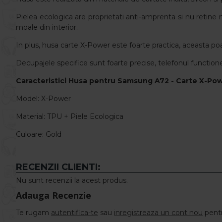
Pielea ecologica are proprietati anti-amprenta si nu retine m
moale din interior.
In plus, husa carte X-Power este foarte practica, aceasta poat
Decupajele specifice sunt foarte precise, telefonul functione
Caracteristici
Husa pentru Samsung A72 - Carte X-Pow
Model: X-Power
Material: TPU + Piele Ecologica
Culoare: Gold
RECENZII CLIENTI:
Nu sunt recenzii la acest produs.
Adauga Recenzie
Te rugam
autentifica-te
sau
inregistreaza un cont nou
pentr