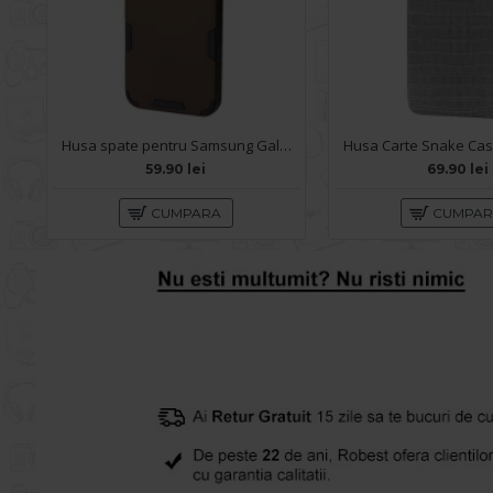
Husa spate pentru Samsung Galaxy A72 - Mantis Case Maro / Negru
59.90 lei
69.90 lei
CUMPARA
CUMPA