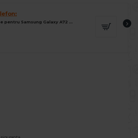
lefon:
Husa Carte Snake Case pentru Samsung Galaxy A72 - Albastru
 siguranta.