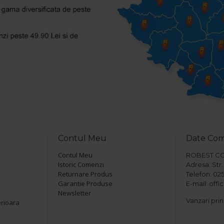
Contul Meu
Date Co
Contul Meu
ROBEST COM 
Istoric Comenzi
Adresa: Str. 
Returnare Produs
Telefon: 025
Garantie Produse
E-mail: off
Newsletter
Vanzari prin
erioara