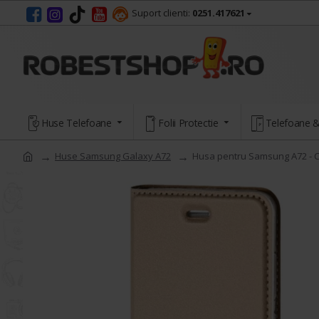
Suport clienti:
0251.417621
Huse Telefoane
Folii Protectie
Telefoane &
Huse Samsung Galaxy A72
Husa pentru Samsung A72 - C