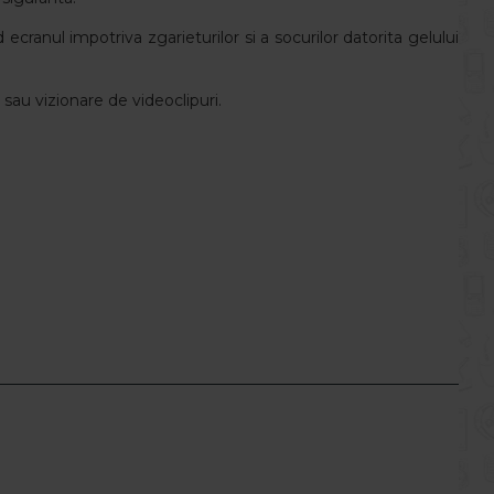
cranul impotriva zgarieturilor si a socurilor datorita gelului
 sau vizionare de videoclipuri.