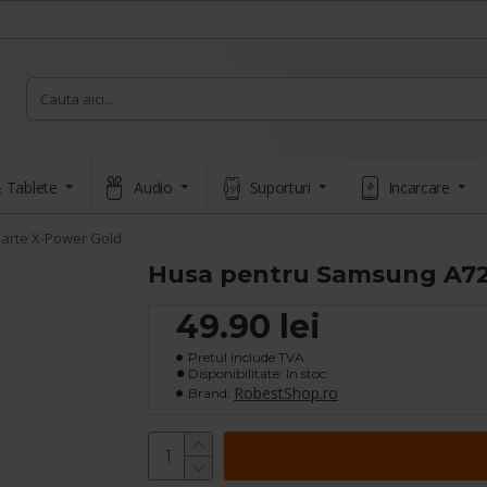
 Tablete
Audio
Suporturi
Incarcare
arte X-Power Gold
Husa pentru Samsung A72 
49.90 lei
Pretul include TVA
Disponibilitate: In stoc
RobestShop.ro
Brand: