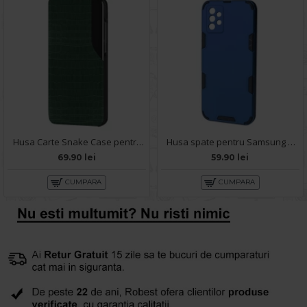
Husa Carte Snake Case pentru Samsung Galaxy A72 - Verde
Husa spate pentru Samsung Galaxy A72 - Mantis Case Albastru / Negru
69.90 lei
59.90 lei
CUMPARA
CUMPARA