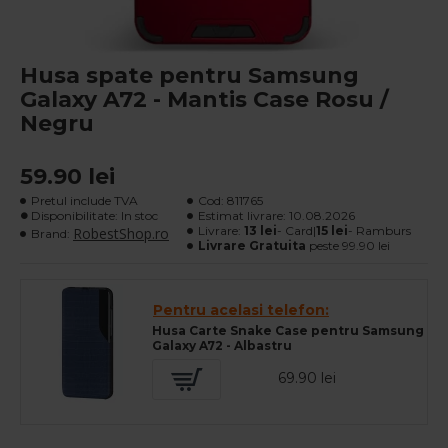
Husa spate pentru Samsung
Galaxy A72 - Mantis Case Rosu /
Negru
59.90 lei
Pretul include TVA
Cod:
811765
Disponibilitate: In stoc
Estimat livrare:
10.08.2026
Livrare:
13 lei
- Card|
15 lei
- Ramburs
RobestShop.ro
Brand:
Livrare Gratuita
peste 99.90 lei
Pentru acelasi telefon:
Husa Carte Snake Case pentru Samsung
Galaxy A72 - Albastru
69.90 lei