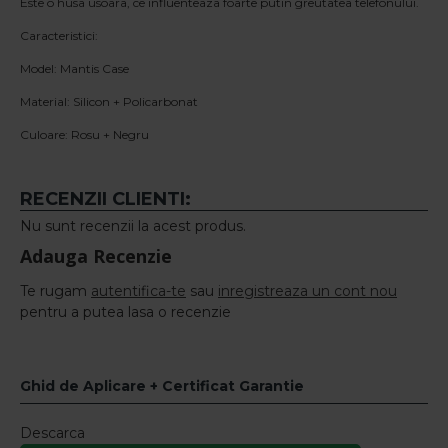
Este o husa usoara, ce influenteaza foarte putin greutatea telefonului.
Caracteristici:
Model: Mantis Case
Material: Silicon + Policarbonat
Culoare: Rosu + Negru
RECENZII CLIENTI:
Nu sunt recenzii la acest produs.
Adauga Recenzie
Te rugam
autentifica-te
sau
inregistreaza un cont nou
pentru a putea lasa o recenzie
Ghid de Aplicare + Certificat Garantie
Descarca