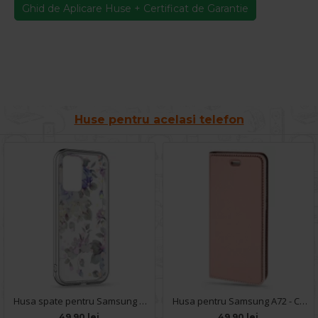
Ghid de Aplicare Huse + Certificat de Garantie
Huse pentru acelasi telefon
Husa spate pentru Samsung Galaxy A72 - Silver Case
Husa pentru Samsung A72 - Carte X-Power Rose
49.90 lei
49.90 lei