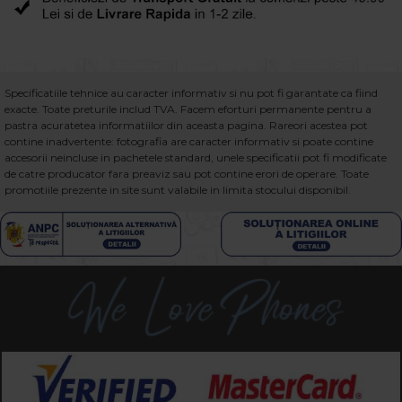
Specificatiile tehnice au caracter informativ si nu pot fi garantate ca fiind
exacte. Toate preturile includ TVA. Facem eforturi permanente pentru a
pastra acuratetea informatiilor din aceasta pagina. Rareori acestea pot
contine inadvertente: fotografia are caracter informativ si poate contine
accesorii neincluse in pachetele standard, unele specificatii pot fi modificate
de catre producator fara preaviz sau pot contine erori de operare. Toate
promotiile prezente in site sunt valabile in limita stocului disponibil.