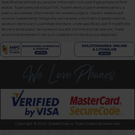
Specificatiile tehnice au caracter informativ si nu pot fi garantate ca fiind
exacte. Toate preturile includ TVA. Facem eforturi permanente pentru a
pastra acuratetea informatiilor din aceasta pagina. Rareori acestea pot
contine inadvertente: fotografia are caracter informativ si poate contine
accesorii neincluse in pachetele standard, unele specificatii pot fi modificate
de catre producator fara preaviz sau pot contine erori de operare. Toate
promotiile prezente in site sunt valabile in limita stocului disponibil.
Copyright © 2020. RobestShop.ro. Toate Drepturile Rezervate