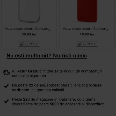
Husa spate pentru Samsung Galaxy S20 Ultra - Protect+
Husa spate pentru Samsung S20 Ultra - Silicon Line Rosu
39.90 lei
49.90 lei
CUMPARA
CUMPARA