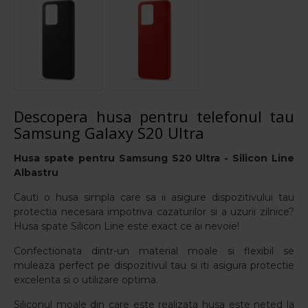
Descopera husa pentru telefonul tau
Samsung Galaxy S20 Ultra
Husa spate pentru
Samsung S20 Ultra - Silicon Line
Albastru
Cauti o husa simpla care sa ii asigure dispozitivului tau
protectia necesara impotriva cazaturilor si a uzurii zilnice?
Husa spate Silicon Line este exact ce ai nevoie!
Confectionata dintr-un material moale si flexibil se
muleaza perfect pe dispozitivul tau si iti asigura protectie
excelenta si o utilizare optima.
Siliconul moale din care este realizata husa este neted la