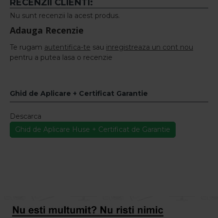
RECENZII CLIENTI:
Nu sunt recenzii la acest produs.
Adauga Recenzie
Te rugam
autentifica-te
sau
inregistreaza un cont nou
pentru a putea lasa o recenzie
Ghid de Aplicare + Certificat Garantie
Descarca
Ghid de Aplicare Huse + Certificat de Garantie