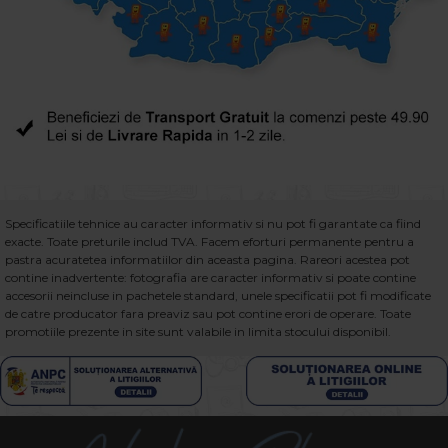
Specificatiile tehnice au caracter informativ si nu pot fi garantate ca fiind
exacte. Toate preturile includ TVA. Facem eforturi permanente pentru a
pastra acuratetea informatiilor din aceasta pagina. Rareori acestea pot
contine inadvertente: fotografia are caracter informativ si poate contine
accesorii neincluse in pachetele standard, unele specificatii pot fi modificate
de catre producator fara preaviz sau pot contine erori de operare. Toate
promotiile prezente in site sunt valabile in limita stocului disponibil.