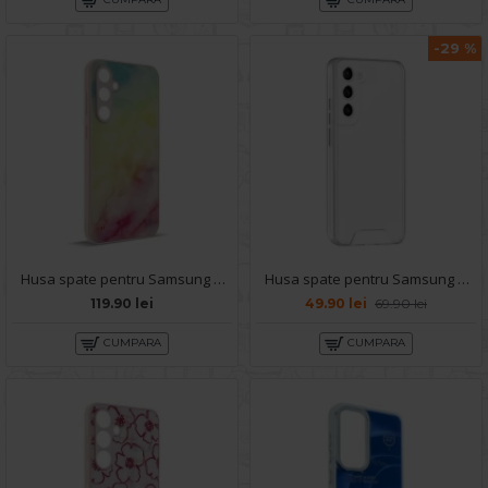
-29 %
Husa spate pentru Samsung Galaxy S24 Ultra - Happy case
Husa spate pentru Samsung Galaxy S24 Plus - Space Case
119.90 lei
49.90 lei
69.90 lei
CUMPARA
CUMPARA