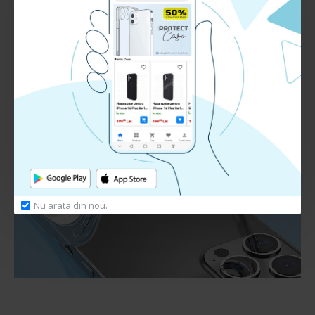
Nu arata din nou.