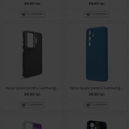
69.90 lei
59.90 lei
CUMPARA
CUMPARA
Husa spate pentru Samsung Galaxy S24 Plus- Drop case Kickstand Gri
Husa spate pentru Samsung Galaxy S24 Plus Silicon Line - Bleu
69.90 lei
59.90 lei
CUMPARA
CUMPARA