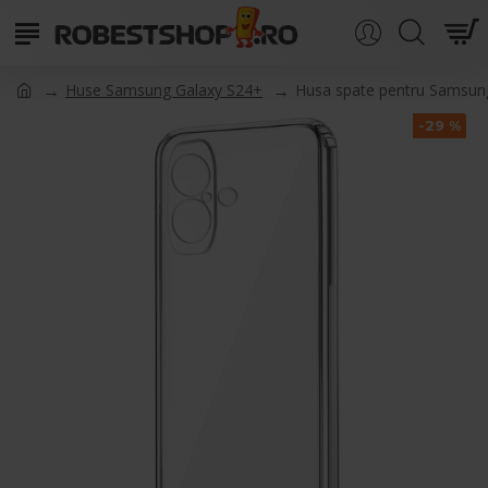
Huse Samsung Galaxy S24+
Husa spate pentru Samsung
-29 %