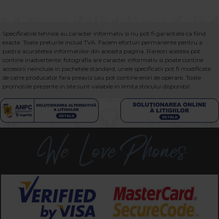
Specificatiile tehnice au caracter informativ si nu pot fi garantate ca fiind
exacte. Toate preturile includ TVA. Facem eforturi permanente pentru a
pastra acuratetea informatiilor din aceasta pagina. Rareori acestea pot
contine inadvertente: fotografia are caracter informativ si poate contine
accesorii neincluse in pachetele standard, unele specificatii pot fi modificate
de catre producator fara preaviz sau pot contine erori de operare. Toate
promotiile prezente in site sunt valabile in limita stocului disponibil.