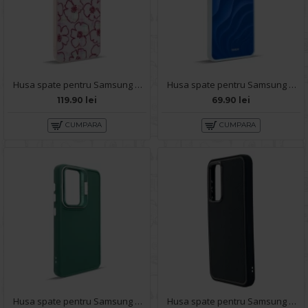
Husa spate pentru Samsung Galaxy S24 Ultra - Happy case
Husa spate pentru Samsung Galaxy S24 Plus- Dun case Albastru
119.90 lei
69.90 lei
CUMPARA
CUMPARA
Husa spate pentru Samsung Galaxy S24 Plus- Drop case Kickstand Verde
Husa spate pentru Samsung Galaxy S24 Plus KIP Case - Negru