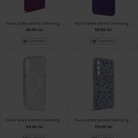
Husa spate pentru Samsung Galaxy S24 Plus- Drop case Kickstand Visiniu
Husa spate pentru Samsung Galaxy S24 Plus Silicon Line - Mov
69.90 lei
59.90 lei
CUMPARA
CUMPARA
Husa spate pentru Samsung Galaxy S24 Plus - Clear Magsafe
Husa spate pentru Samsung Galaxy S24 Ultra - Happy case
69.90 lei
119.90 lei
CUMPARA
CUMPARA