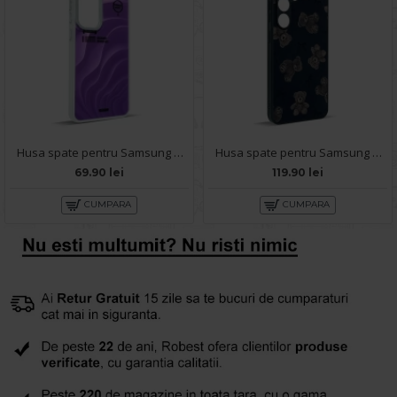
Husa spate pentru Samsung Galaxy S24 Plus- Dun case Visiniu
Husa spate pentru Samsung Galaxy S24 Ultra - Happy case
69.90 lei
119.90 lei
CUMPARA
CUMPARA