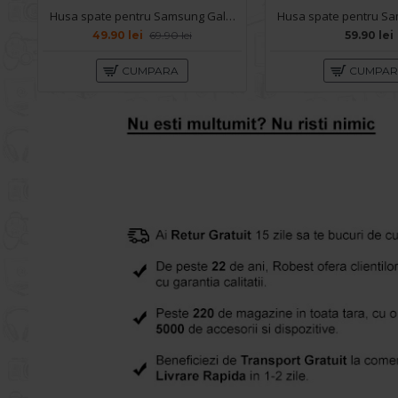
Husa spate pentru Samsung Galaxy S24 Plus - Space Case
49.90 lei
69.90 lei
59.90 lei
CUMPARA
CUMPA