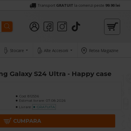
Transport
GRATUIT
la comenzi peste
99.90 lei
Stocare
Alte Accesorii
Retea Magazine
g Galaxy S24 Ultra - Happy case
Cod:
812536
Estimat livrare:
07.08.2026
Livrare:
GRATUITA
CUMPARA