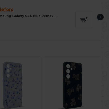
lefon:
Folie sticla pentru Samsung Galaxy S24 Plus Remax Full Screen