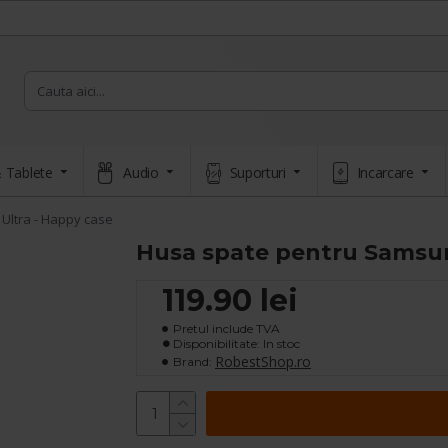
 Tablete
Audio
Suporturi
Incarcare
Ultra - Happy case
Husa spate pentru Samsun
119.90 lei
Pretul include TVA
Disponibilitate: In stoc
RobestShop.ro
Brand: