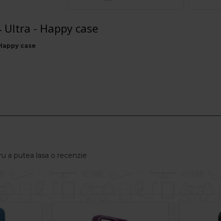
Ultra - Happy case
 Happy case
u a putea lasa o recenzie