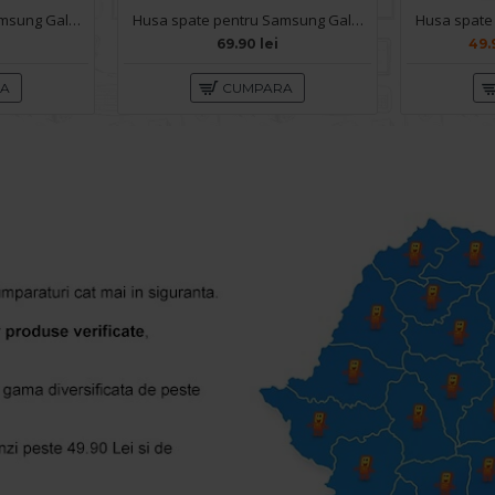
Husa spate pentru Samsung Galaxy S24 Plus Silicon Line - Mov
Husa spate pentru Samsung Galaxy S24 Plus - Clear Magsafe
69.90 lei
49.
RA
CUMPARA