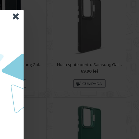
Husa spate pentru Samsung Galaxy S24 Plus KIP Case - Negru
Husa spate pentru Samsung Galaxy S24 Plus- Drop case Kickstand Gri
59.90 lei
69.90 lei
CUMPARA
CUMPARA