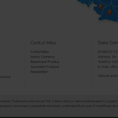
Contul Meu
Date Co
Contul Meu
ROBEST COM 
Istoric Comenzi
Adresa: Str. 
Returnare Produs
Telefon: 025
Garantie Produse
E-mail: off
Newsletter
Vanzari prin
erioara
ind exacte. Toate preturile includ TVA. Facem eforturi permanente pentru a past
ccesorii neincluse in pachetele standard, unele specificatii pot fi modificate de