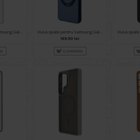
Husa spate pentru Samsung Galaxy S26 Ultra - Space Case
Husa spate pentru Samsung Galaxy S26 Ultra Berlia 360 - Blue
169.90 lei
RA
CUMPARA