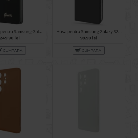
Husa spate pentru Samsung Galaxy S26 Ultra Guess Metal Logo - Black
Husa pentru Samsung Galaxy S26 Ultra - Carte X-Power Negru
249.90 lei
99.90 lei
CUMPARA
CUMPARA