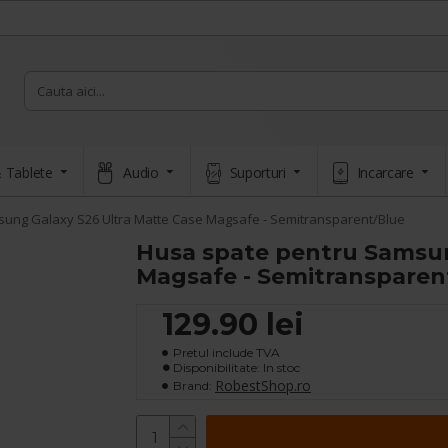
 Tablete
Audio
Suporturi
Incarcare
ung Galaxy S26 Ultra Matte Case Magsafe - Semitransparent/Blue
Husa spate pentru Samsun
Magsafe - Semitransparen
129.90 lei
Pretul include TVA
Disponibilitate: In stoc
RobestShop.ro
Brand: