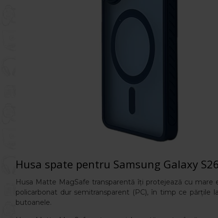
Husa spate pentru Samsung Galaxy S26
Husa Matte
MagSafe transparentă îți protejează cu mare efi
policarbonat dur semitransparent (PC), în timp ce părțile la
butoanele.