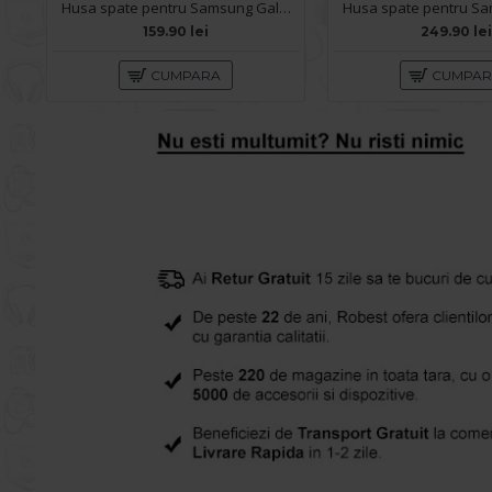
Husa spate pentru Samsung Galaxy S26 Ultra Berlia Sheen Magsafe - Transparent/Mov
159.90 lei
249.90 le
CUMPARA
CUMPA