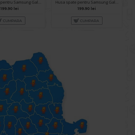
Husa spate pentru Samsung Galaxy S26 Ultra Keephone Airskin - Orange
Husa spate pentru Samsung Galaxy S26 Ultra Keephone Airskin - Clear
199.90 lei
199.90 lei
CUMPARA
CUMPARA