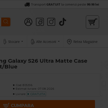
Transport
GRATUIT
la comenzi peste
99.90 lei
Stocare
Alte Accesorii
Retea Magazine
g Galaxy S26 Ultra Matte Case
t/Blue
Cod:
813296
Estimat livrare:
07.08.2026
Livrare:
GRATUITA
CUMPARA