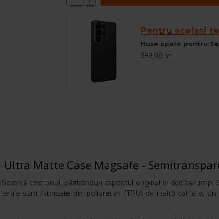
Pentru acelasi te
359.90 lei
 Ultra Matte Case Magsafe - Semitranspar
ciență telefonul, păstrându-i aspectul original în același timp. S
terale sunt fabricate din poliuretan (TPU) de înaltă calitate, un