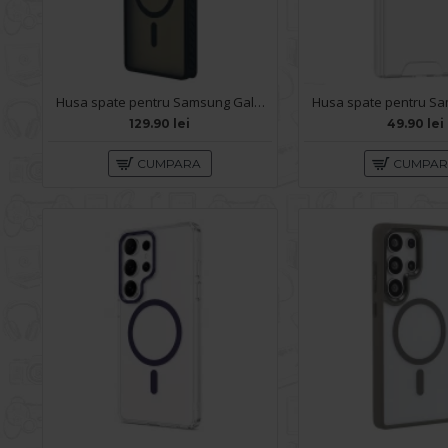
Husa spate pentru Samsung Galaxy S26 Ultra Matte Case Magsafe - Semitransparent/Black
129.90 lei
49.90 lei
CUMPARA
CUMPA