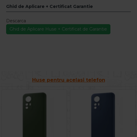
Ghid de Aplicare + Certificat Garantie
Descarca
Ghid de Aplicare Huse + Certificat de Garantie
Huse pentru acelasi telefon