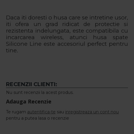
Daca iti doresti o husa care se intretine usor,
iti ofera un grad ridicat de protectie si
rezistenta indelungata, este compatibila cu
incarcarea wireless, atunci husa spate
Silicone Line este accesoriul perfect pentru
tine.
RECENZII CLIENTI:
Nu sunt recenzii la acest produs.
Adauga Recenzie
Te rugam
autentifica-te
sau
inregistreaza un cont nou
pentru a putea lasa o recenzie