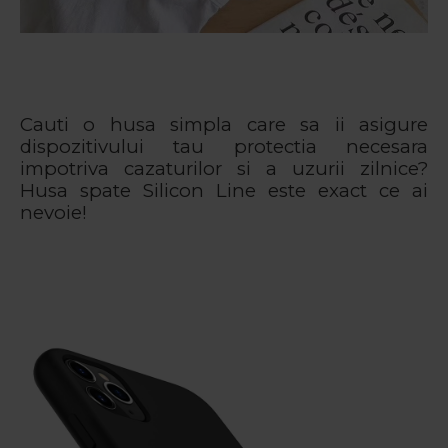
Cauti o husa simpla care sa ii asigure
dispozitivului tau protectia necesara
impotriva cazaturilor si a uzurii zilnice?
Husa spate Silicon Line este exact ce ai
nevoie!