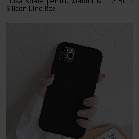
Husa spate pentru Xiaomi Mi 12 5G -
Silicon Line Roz