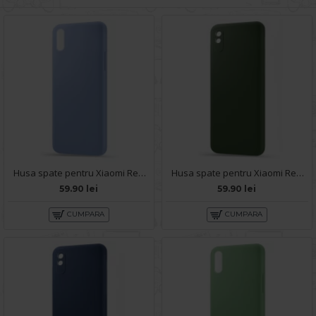
Husa spate pentru Xiaomi Redmi 9A - Silicon Line Albastru
Husa spate pentru Xiaomi Redmi 9A - Silicon Line Army
59.90 lei
59.90 lei
CUMPARA
CUMPARA