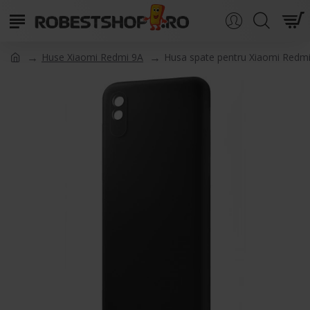
Huse Xiaomi Redmi 9A
Husa spate pentru Xiaomi Redmi 