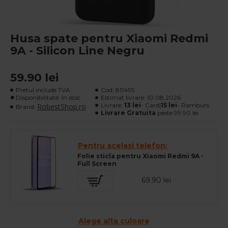
Husa spate pentru Xiaomi Redmi
9A - Silicon Line Negru
59.90 lei
Pretul include TVA
Cod:
811495
Disponibilitate: In stoc
Estimat livrare:
10.08.2026
Livrare:
13 lei
- Card|
15 lei
- Ramburs
RobestShop.ro
Brand:
Livrare Gratuita
peste 99.90 lei
Pentru acelasi telefon:
Folie sticla pentru Xiaomi Redmi 9A -
Full Screen
69.90 lei
Alege alta culoare