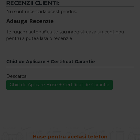
RECENZII CLIENTI:
Nu sunt recenzii la acest produs.
Adauga Recenzie
Te rugam
autentifica-te
sau
inregistreaza un cont nou
pentru a putea lasa o recenzie
Ghid de Aplicare + Certificat Garantie
Descarca
Ghid de Aplicare Huse + Certificat de Garantie
Huse pentru acelasi telefon