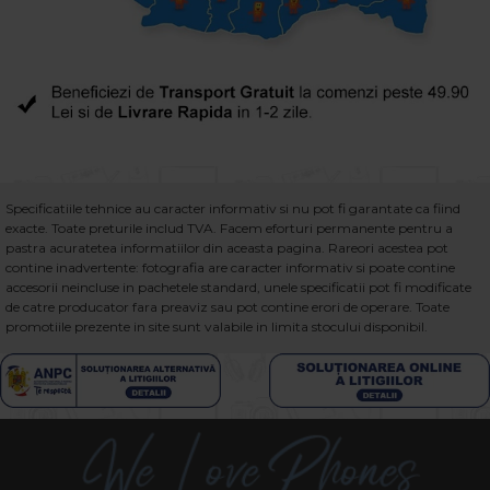
Specificatiile tehnice au caracter informativ si nu pot fi garantate ca fiind
exacte. Toate preturile includ TVA. Facem eforturi permanente pentru a
pastra acuratetea informatiilor din aceasta pagina. Rareori acestea pot
contine inadvertente: fotografia are caracter informativ si poate contine
accesorii neincluse in pachetele standard, unele specificatii pot fi modificate
de catre producator fara preaviz sau pot contine erori de operare. Toate
promotiile prezente in site sunt valabile in limita stocului disponibil.