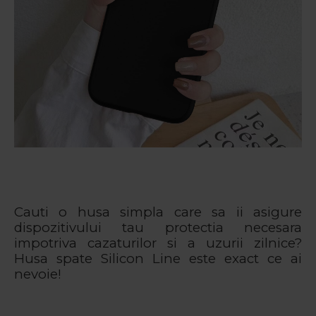
Cauti o husa simpla care sa ii asigure
dispozitivului tau protectia necesara
impotriva cazaturilor si a uzurii zilnice?
Husa spate Silicon Line este exact ce ai
nevoie!