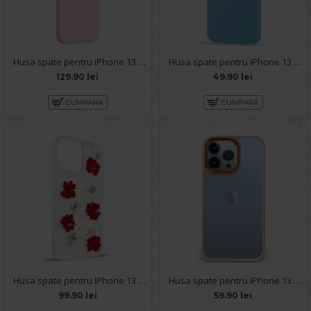
Husa spate pentru iPhone 13 Pro Max Baseus Liquid Silica Gel - Roz
Husa spate pentru iPhone 13 Pro Max - Silicon Line Bleu Ciel
129.90 lei
49.90 lei
CUMPARA
CUMPARA
Husa spate pentru IPhone 13 Pro Max- Natural case
Husa spate pentru iPhone 13 Pro Max - Leaf Case Roz
99.90 lei
59.90 lei