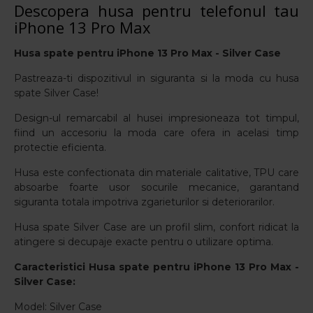
Descopera husa pentru telefonul tau
iPhone 13 Pro Max
Husa spate pentru iPhone 13 Pro Max - Silver Case
Pastreaza-ti dispozitivul in siguranta si la moda cu husa
spate Silver Case!
Design-ul remarcabil al husei impresioneaza tot timpul,
fiind un accesoriu la moda care ofera in acelasi timp
protectie eficienta.
Husa este confectionata din materiale calitative, TPU care
absoarbe foarte usor socurile mecanice, garantand
siguranta totala impotriva zgarieturilor si deteriorarilor.
Husa spate Silver Case are un profil slim, confort ridicat la
atingere si decupaje exacte pentru o utilizare optima.
Caracteristici Husa spate pentru iPhone 13 Pro Max -
Silver Case:
Model: Silver Case