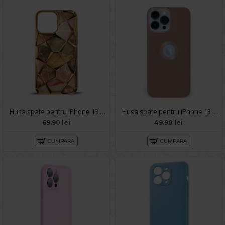
Husa spate pentru iPhone 13 Pro Max - Yoop Case Gold
Husa spate pentru iPhone 13 Pro Max - Circle Case Roz Prafuit & Roz
69.90 lei
49.90 lei
CUMPARA
CUMPARA