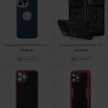
Husa spate pentru iPhone 13 Pro Max - Circle Case Albastru & Alb
Husa spate pentru iPhone 13 Pro Max - Slide Case Negru
49.90 lei
69.90 lei
CUMPARA
CUMPARA