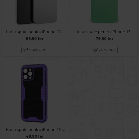
Husa spate pentru iPhone 13 Pro Max - HOCO Thin Series
Husa spate pentru iPhone 13 Pro Max - Lito Case Turcoaz
59.90 lei
79.90 lei
CUMPARA
CUMPARA
Husa spate pentru iPhone 13 Pro Max - Zip Case Mov
49.90 lei