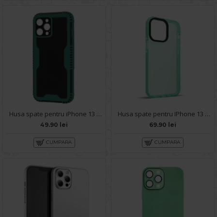
Husa spate pentru iPhone 13 Pro Max - Zip Case Verde
Husa spate pentru IPhone 13 Pro Max- KiLi case Verde
49.90 lei
69.90 lei
CUMPARA
CUMPARA