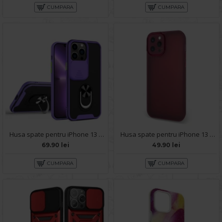
CUMPARA
CUMPARA
Husa spate pentru iPhone 13 Pro Max - Slide Case Mov
Husa spate pentru iPhone 13 Pro Max - Catwalk Case Visiniu
69.90 lei
49.90 lei
CUMPARA
CUMPARA